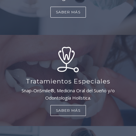
SABER MÁS
Tratamientos Especiales
Snap-OnSmile®, Medicina Oral del Sueño y/o
Odontología Holística.
SABER MÁS