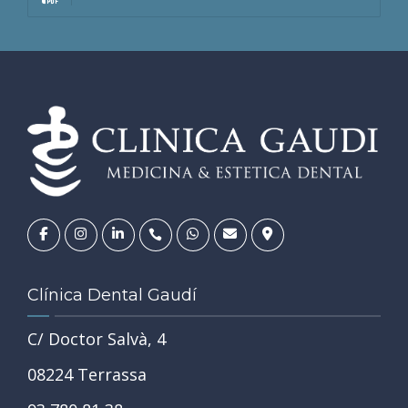
Clínica Dental Gaudí
C/ Doctor Salvà, 4
08224 Terrassa