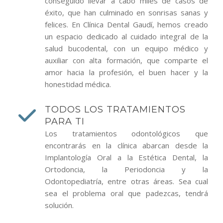
conseguido llevar a cabo miles de casos de
éxito, que han culminado en sonrisas sanas y
felices. En Clínica Dental Gaudí, hemos creado
un espacio dedicado al cuidado integral de la
salud bucodental, con un equipo médico y
auxiliar con alta formación, que comparte el
amor hacia la profesión, el buen hacer y la
honestidad médica.
TODOS LOS TRATAMIENTOS
PARA TI
Los tratamientos odontológicos que
encontrarás en la clínica abarcan desde la
Implantología Oral a la Estética Dental, la
Ortodoncia, la Periodoncia y la
Odontopediatría, entre otras áreas. Sea cual
sea el problema oral que padezcas, tendrá
solución.