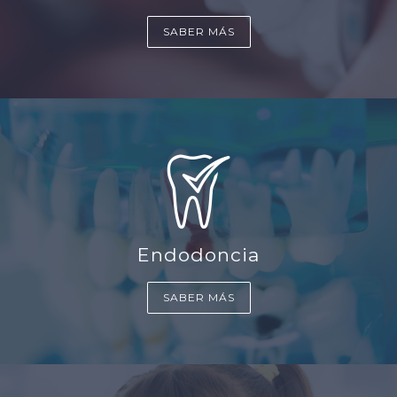
SABER MÁS
Endodoncia
SABER MÁS