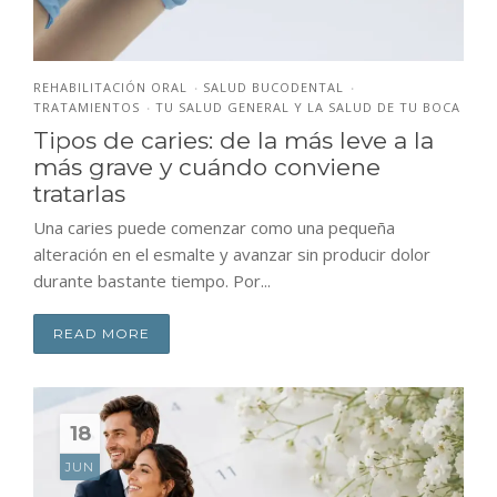
REHABILITACIÓN ORAL
SALUD BUCODENTAL
•
•
TRATAMIENTOS
TU SALUD GENERAL Y LA SALUD DE TU BOCA
•
Tipos de caries: de la más leve a la
más grave y cuándo conviene
tratarlas
Una caries puede comenzar como una pequeña
alteración en el esmalte y avanzar sin producir dolor
durante bastante tiempo. Por...
READ MORE
18
JUN