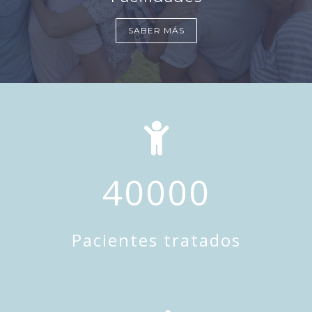
SABER MÁS
40000
Pacientes tratados