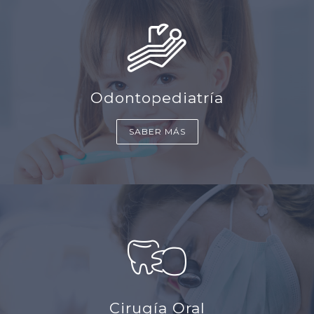
Odontopediatría
SABER MÁS
Cirugía Oral