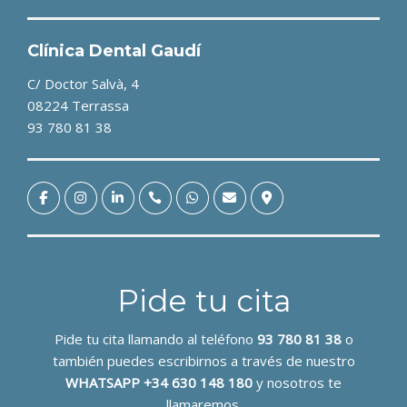
Clínica Dental Gaudí
C/ Doctor Salvà, 4
08224 Terrassa
93 780 81 38
Pide tu cita
Pide tu cita llamando al teléfono
93 780 81 38
o
también puedes escribirnos a través de nuestro
WHATSAPP +34 630 148 180
y nosotros te
llamaremos.