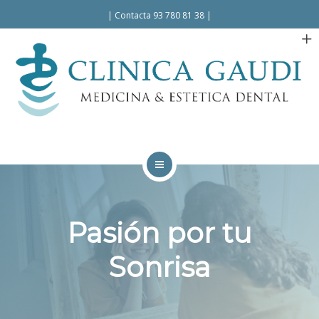
Español
Català
|
Contacta 93 780 81 38
|
INICIO
LA CLÍNICA
Pasión por tu
TRATAMIENTOS
Sonrisa
FACILIDADES