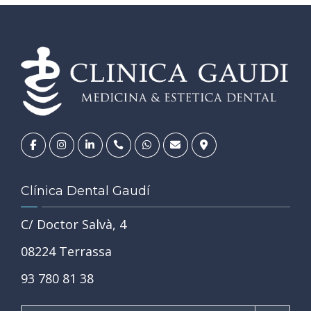
Clínica Dental Gaudí
C/ Doctor Salvà, 4
08224 Terrassa
93 780 81 38