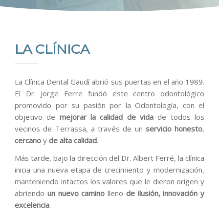
BLOG
CONTACTO
LA CLÍNICA
La Clínica Dental Gaudí abrió sus puertas en el año 1989.
El Dr. Jorge Ferre fundó este centro odontológico
promovido por su pasión por la Odontología, con el
objetivo de
mejorar la calidad de vida
de todos los
vecinos de Terrassa, a través de un
servicio honesto
,
cercano
y
de alta calidad
.
Más tarde, bajo la dirección del Dr. Albert Ferré, la clínica
inicia una nueva etapa de crecimiento y modernización,
manteniendo intactos los valores que le dieron origen y
abriendo
un nuevo camino
lleno
de ilusión, innovación y
excelencia
.