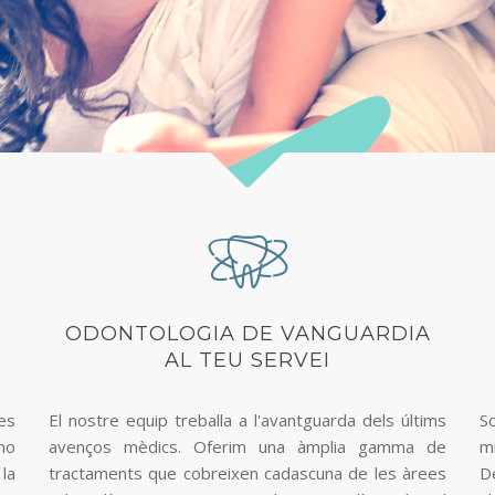
ODONTOLOGIA DE VANGUARDIA
AL TEU SERVEI
es
El nostre equip treballa a l'avantguarda dels últims
S
 no
avenços mèdics. Oferim una àmplia gamma de
m
 la
tractaments que cobreixen cadascuna de les àrees
De