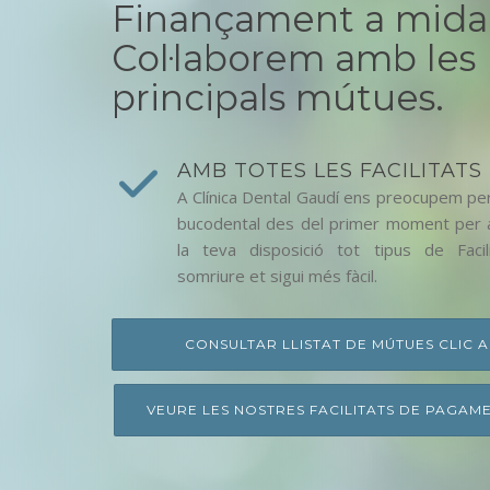
Finançament a mida
Col·laborem amb les
principals mútues.
AMB TOTES LES FACILITATS
A Clínica Dental Gaudí ens preocupem per
bucodental des del primer moment per 
la teva disposició tot tipus de Facil
somriure et sigui més fàcil.
CONSULTAR LLISTAT DE MÚTUES CLIC 
VEURE LES NOSTRES FACILITATS DE PAGAM