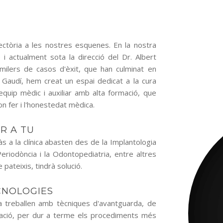
òria a les nostres esquenes. En la nostra
i actualment sota la direcció del Dr. Albert
ilers de casos d'èxit, que han culminat en
l Gaudí, hem creat un espai dedicat a la cura
equip mèdic i auxiliar amb alta formació, que
on fer i l'honestedat mèdica.
R A TU
 a la clínica abasten des de la Implantologia
 Periodòncia i la Odontopediatria, entre altres
 pateixis, tindrà solució.
CNOLOGIES
a treballen amb tècniques d'avantguarda, de
ació, per dur a terme els procediments més