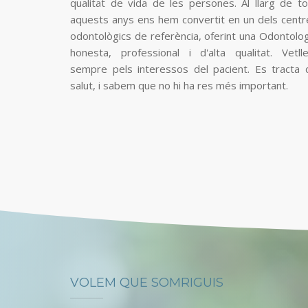
qualitat de vida de les persones. Al llarg de to
aquests anys ens hem convertit en un dels centr
odontològics de referència, oferint una Odontolog
honesta, professional i d'alta qualitat. Vetll
sempre pels interessos del pacient. Es tracta 
salut, i sabem que no hi ha res més important.
VOLEM QUE SOMRIGUIS