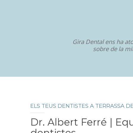
Gira Dental ens ha at
sobre de la mit
ELS TEUS DENTISTES A TERRASSA D
Dr. Albert Ferré | Eq
dentistes