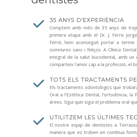
35 ANYS D'EXPERIÈNCIA
Comptem amb més de 35 anys de traject
primera etapa amb el Dr. J. Ferre Jorge 
Ferré, hem aconseguit portar a terme m
somriures sans i feliços. A Clínica Denta
integral de la salut bucodental, amb un 
comparteix l'amor cap a la professió, el b
TOTS ELS TRACTAMENTS PE
Els tractaments odontològics que trobaràs
Oral a l'Estètica Dental, l'ortodòncia, la
àrees. Sigui quin sigui el problema oral que
UTILITZEM LES ÚLTIMES TE
El nostre equip de dentistes a Terrass
manera que es troben en contínua form