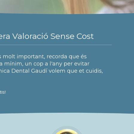
ra Valoració Sense Cost
és molt important, recorda que és
 a mínim, un cop a l'any per evitar
ínica Dental Gaudí volem que et cuidis,
tis!