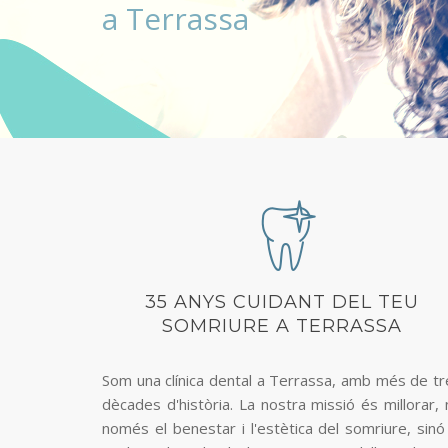
a Terrassa
35 ANYS CUIDANT DEL TEU
SOMRIURE A TERRASSA
Som una clínica dental a Terrassa, amb més de tr
dècades d'història. La nostra missió és millorar,
només el benestar i l'estètica del somriure, sinó