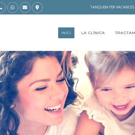
TANQUEM PER VACANCES D
INICI
LA CLÍNICA
TRACTAM