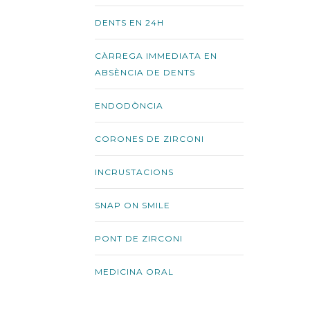
DENTS EN 24H
CÀRREGA IMMEDIATA EN
ABSÈNCIA DE DENTS
ENDODÒNCIA
CORONES DE ZIRCONI
INCRUSTACIONS
SNAP ON SMILE
PONT DE ZIRCONI
MEDICINA ORAL