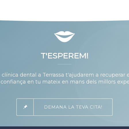
T'ESPEREM!
a
clínica dental a Terrassa
t'ajudarem a recuperar 
a confiança en tu mateix en mans dels millors expe
DEMANA LA TEVA CITA!