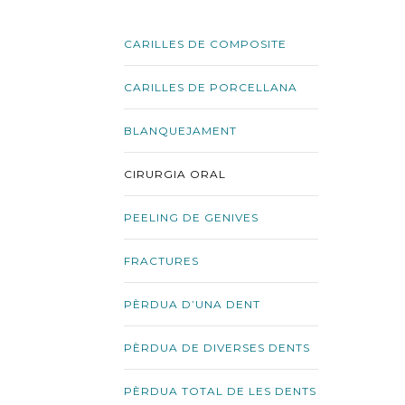
CARILLES DE COMPOSITE
CARILLES DE PORCELLANA
BLANQUEJAMENT
CIRURGIA ORAL
PEELING DE GENIVES
FRACTURES
PÈRDUA D’UNA DENT
PÈRDUA DE DIVERSES DENTS
PÈRDUA TOTAL DE LES DENTS