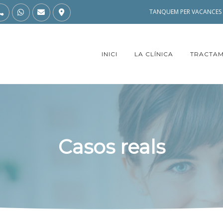
TANQUEM PER VACANCES D
INICI
LA CLÍNICA
TRACTAM
Casos reals