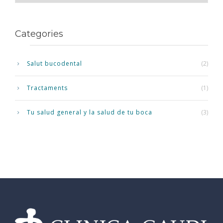
Categories
Salut bucodental
(2)
Tractaments
(1)
Tu salud general y la salud de tu boca
(3)