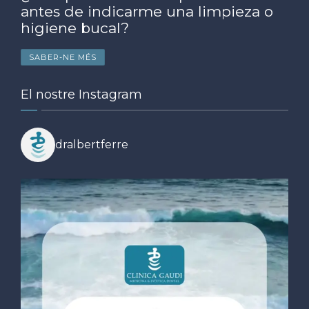
antes de indicarme una limpieza o
higiene bucal?
SABER-NE MÉS
El nostre Instagram
dralbertferre