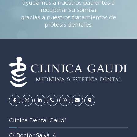
ayudamos a nuestros pacientes a
recuperar su sonrisa
gracias a nuestros tratamientos de
prótesis dentales.
PIDE TU CITA!
Clínica Dental Gaudí
C/ Doctor Salvà, 4