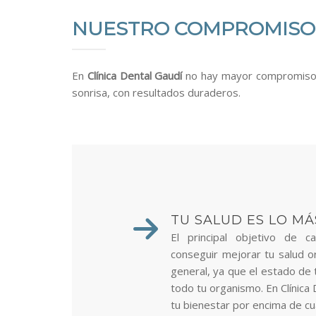
NUESTRO COMPROMISO
En
Clínica Dental Gaudí
no hay mayor compromiso q
sonrisa, con resultados duraderos.
TU SALUD ES LO M
El principal objetivo de 
conseguir mejorar tu salud or
general, ya que el estado de t
todo tu organismo. En Clínica
tu bienestar por encima de cua