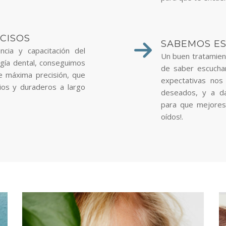
CISOS
SABEMOS E
ncia y capacitación del
Un buen tratamien
ogía dental, conseguimos
de saber escuchar
e máxima precisión, que
expectativas nos
rios y duraderos a largo
deseados, y a d
para que mejores
oídos!.