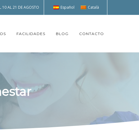
Español
Català
 10 AL 21 DE AGOSTO
TOS
FACILIDADES
BLOG
CONTACTO
estar