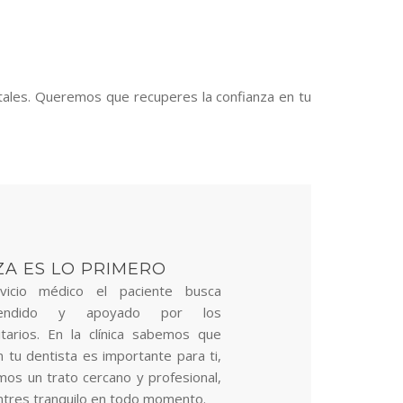
ales. Queremos que recuperes la confianza en tu
ZA ES LO PRIMERO
rvicio médico el paciente busca
rendido y apoyado por los
itarios. En la clínica sabemos que
n tu dentista es importante para ti,
mos un trato cercano y profesional,
ntres tranquilo en todo momento.