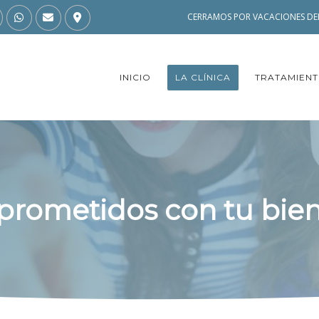
CERRAMOS POR VACACIONES DEL
INICIO
LA CLÍNICA
TRATAMIEN
rometidos con tu bien