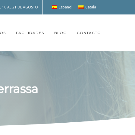
Español
Català
 10 AL 21 DE AGOSTO
TOS
FACILIDADES
BLOG
CONTACTO
errassa