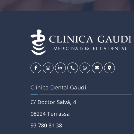
Clínica Dental Gaudí
C/ Doctor Salvà, 4
08224 Terrassa
93 780 81 38
 en
es, dudas