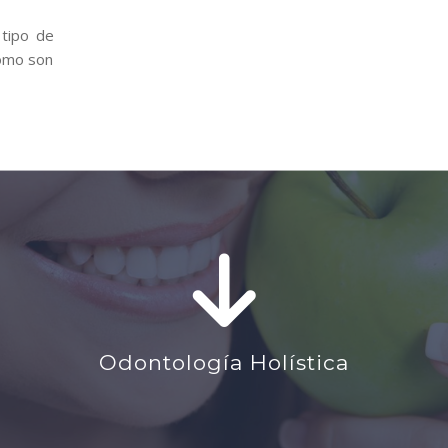
tipo de
como son
Odontología Holística