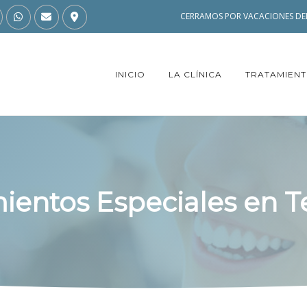
CERRAMOS POR VACACIONES DEL
INICIO
LA CLÍNICA
TRATAMIEN
ientos Especiales en T