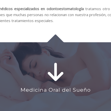
médicos especializados en odontoestomatología
tratamos otro 
nes que muchas personas no relacionan con nuestra profesión, 
uientes tratamientos especiales.
Medicina Oral del Sueño