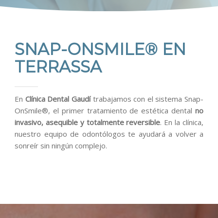
BLOG
CONTACTO
SNAP-ONSMILE® EN
TERRASSA
En
Clínica Dental Gaudí
trabajamos con el sistema Snap-
OnSmile®, el primer tratamiento de estética dental
no
invasivo, asequible y totalmente reversible
. En la clínica,
nuestro equipo de odontólogos te ayudará a volver a
sonreír sin ningún complejo.