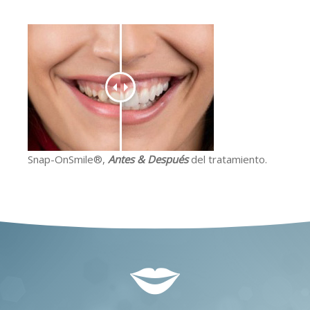
Snap-OnSmile®,
Antes & Después
del tratamiento.