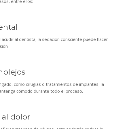
sos, entre ellos:
ental
acudir al dentista, la sedación consciente puede hacer
sión.
mplejos
gado, como cirugías o tratamientos de implantes, la
mantenga cómodo durante todo el proceso.
al dolor