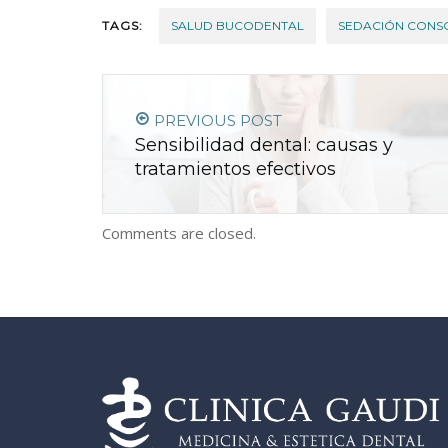
TAGS:
SALUD BUCODENTAL
SEDACIÓN CONSC
PREVIOUS POST
Sensibilidad dental: causas y
tratamientos efectivos
Comments are closed.