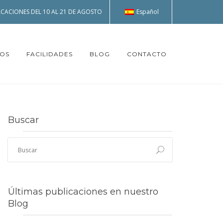
Español
CACIONES DEL 10 AL 21 DE AGOSTO
TOS
FACILIDADES
BLOG
CONTACTO
Buscar
Últimas publicaciones en nuestro
Blog