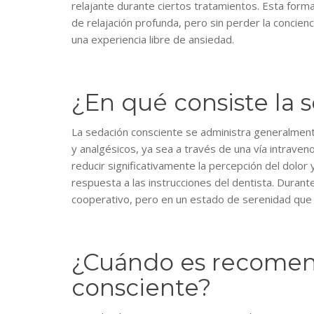
relajante durante ciertos tratamientos. Esta form
de relajación profunda, pero sin perder la concienci
una experiencia libre de ansiedad.
¿En qué consiste la 
La sedación consciente se administra generalme
y analgésicos, ya sea a través de una vía intraveno
reducir significativamente la percepción del dolor 
respuesta a las instrucciones del dentista. Duran
cooperativo, pero en un estado de serenidad que fac
¿Cuándo es recomen
consciente?