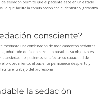
a de sedación permite que el paciente esté en un estado
a, lo que facilita la comunicación con el dentista y garantiza
sedación consciente?
nte mediante una combinación de medicamentos sedantes
sa, inhalación de óxido nitroso o pastillas. Su objetivo es
y la ansiedad del paciente, sin afectar su capacidad de
te el procedimiento, el paciente permanece despierto y
ilita el trabajo del profesional.
dable la sedación