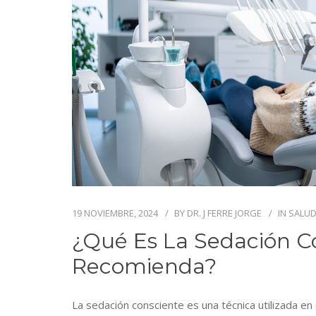
19 NOVIEMBRE, 2024
BY
DR. J FERRE JORGE
IN
SALUD
¿Qué Es La Sedación C
Recomienda?
La sedación consciente es una técnica utilizada e