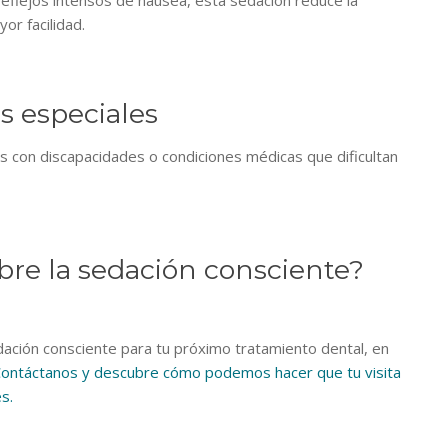
 reflejos intensos de náusea, esta sedación reduce la
or facilidad.
s especiales
s con discapacidades o condiciones médicas que dificultan
bre la sedación consciente?
dación consciente para tu próximo tratamiento dental, en
ontáctanos y descubre cómo podemos hacer que tu visita
s.