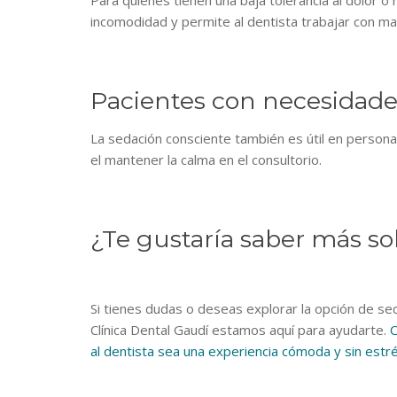
Para quienes tienen una baja tolerancia al dolor o
incomodidad y permite al dentista trabajar con may
Pacientes con necesidade
La sedación consciente también es útil en persona
el mantener la calma en el consultorio.
¿Te gustaría saber más so
Si tienes dudas o deseas explorar la opción de se
Clínica Dental Gaudí estamos aquí para ayudarte.
C
al dentista sea una experiencia cómoda y sin estré