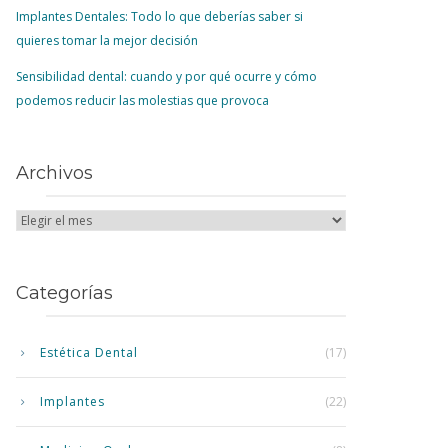
Implantes Dentales: Todo lo que deberías saber si
quieres tomar la mejor decisión
Sensibilidad dental: cuando y por qué ocurre y cómo
podemos reducir las molestias que provoca
Archivos
Categorías
Estética Dental
(17)
Implantes
(22)