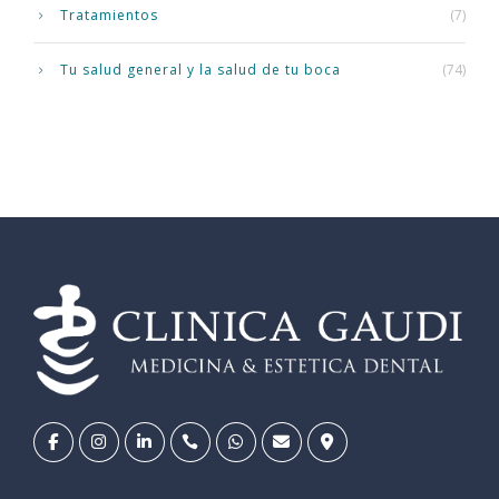
Tratamientos
(7)
Tu salud general y la salud de tu boca
(74)