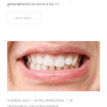
generalmente en torno a los 11
LEER MÁS...
31 ENERO, 2023
BY
DR. J FERRE JORGE
IN
ORTODONCIA
•
SALUD BUCODENTAL