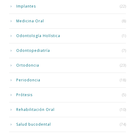
Implantes
(22)
Medicina Oral
(8)
Odontología Holística
(1)
Odontopediatría
(7)
Ortodoncia
(23)
Periodoncia
(18)
Prótesis
(5)
Rehabilitación Oral
(10)
Salud bucodental
(74)