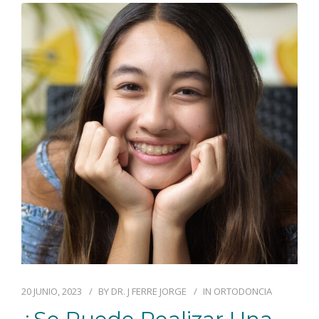
20 JUNIO, 2023
BY
DR. J FERRE JORGE
IN
ORTODONCIA