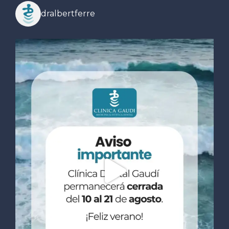
dralbertferre