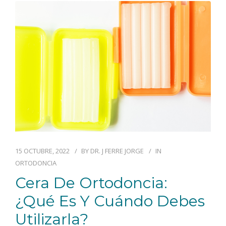
15 OCTUBRE, 2022
BY
DR. J FERRE JORGE
IN
ORTODONCIA
Cera De Ortodoncia:
¿qué Es Y Cuándo Debes
Utilizarla?