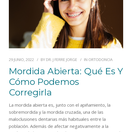
29 JUNIO, 2022
BY
DR. J FERRE JORGE
IN
ORTODONCIA
Mordida Abierta: Qué Es Y
Cómo Podemos
Corregirla
La mordida abierta es, junto con el apiñamiento, la
sobremordida y la mordida cruzada, una de las
maloclusiones dentarias más habituales entre la
población. Además de afectar negativamente a la