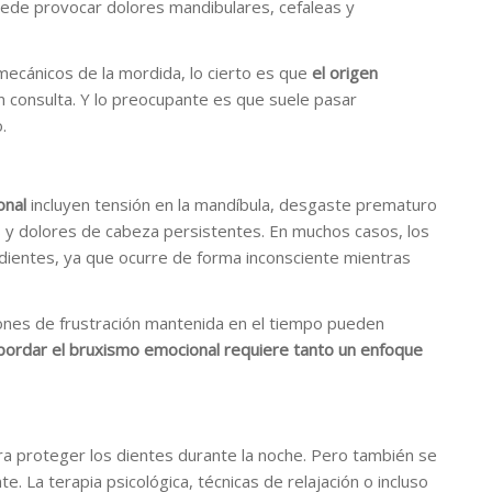
uede provocar dolores mandibulares, cefaleas y
ecánicos de la mordida, lo cierto es que
el origen
 consulta. Y lo preocupante es que suele pasar
.
onal
incluyen tensión en la mandíbula, desgaste prematuro
res y dolores de cabeza persistentes. En muchos casos, los
dientes, ya que ocurre de forma inconsciente mientras
ciones de frustración mantenida en el tiempo pueden
bordar el bruxismo emocional requiere tanto un enfoque
ara proteger los dientes durante la noche. Pero también se
. La terapia psicológica, técnicas de relajación o incluso