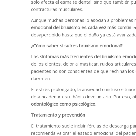
solo afecta el esmalte dental, sino que también p
contracturas musculares.
Aunque muchas personas lo asocian a problemas m
emocional del bruxismo es cada vez más común
en
desapercibido hasta que el daño ya está avanzado
¿Cómo saber si sufres bruxismo emocional?
Los síntomas más frecuentes del bruxismo emoci
de los dientes, dolor al masticar, ruidos articula
pacientes no son conscientes de que rechinan los 
duermen.
El estrés prolongado, la ansiedad o incluso situa
desencadenar este hábito involuntario. Por eso,
a
odontológico como psicológico
.
Tratamiento y prevención
El tratamiento suele incluir férulas de descarga p
recomienda valorar el estado emocional del paciente