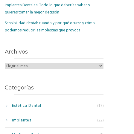
Implantes Dentales: Todo lo que deberías saber si
quieres tomar la mejor decisión
Sensibilidad dental: cuando y por qué ocurre y cómo
podemos reducir las molestias que provoca
Archivos
Categorías
Estética Dental
(17)
Implantes
(22)