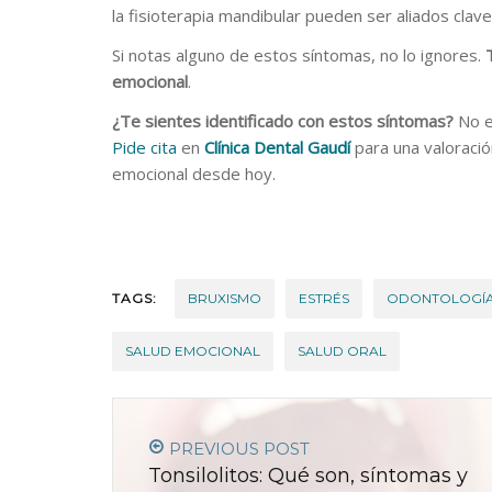
la fisioterapia mandibular pueden ser aliados clave
Si notas alguno de estos síntomas, no lo ignores.
emocional
.
¿Te sientes identificado con estos síntomas?
No e
Pide cita
en
Clínica Dental Gaudí
para una valoraci
emocional desde hoy.
TAGS:
BRUXISMO
ESTRÉS
ODONTOLOGÍ
SALUD EMOCIONAL
SALUD ORAL
PREVIOUS POST
Tonsilolitos: Qué son, síntomas y