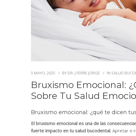
5 MAYO, 2025
BY
DR. J FERRE JORGE
IN
SALUD BUCO
Bruxismo Emocional: ¿
Sobre Tu Salud Emocio
Bruxismo emocional: ¿qué te dicen tu
El bruxismo emocional es una de las consecuencia
fuerte impacto en tu salud bucodental.
Apretar o r