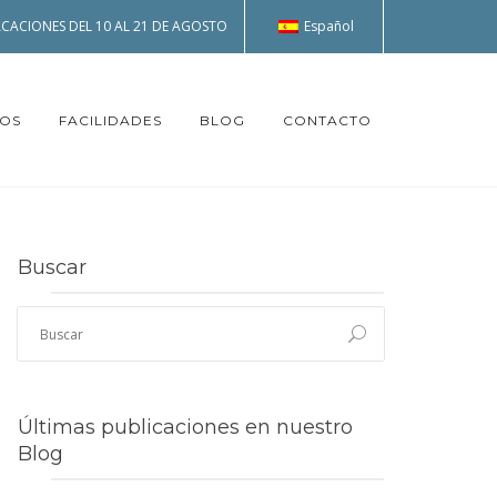
Español
CACIONES DEL 10 AL 21 DE AGOSTO
TOS
FACILIDADES
BLOG
CONTACTO
Buscar
Últimas publicaciones en nuestro
Blog