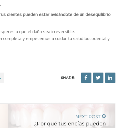
.
Tus dientes pueden estar avisándote de un desequilibrio
speres a que el daño sea irreversible.
ón completa y empecemos a cuidar tu salud bucodental y
A
SHARE:
NEXT POST
¿Por qué tus encías pueden