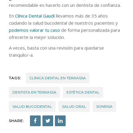
recomendable es hacerlo con un dentista de confianza.
En
Clínica Dental Gaudí
llevamos más de 35 años
cuidando la salud bucodental de nuestros pacientes y
podemos valorar tu caso
de forma personalizada para
ofrecerte la mejor solución.
A veces, basta con una revisión para quedarse
tranquilo/-a.
TAGS:
CLÍNICA DENTAL EN TERRASSA
DENTISTA EN TERRASSA
ESTÉTICA DENTAL
SALUD BUCODENTAL
SALUD ORAL
SONRISA
SHARE: