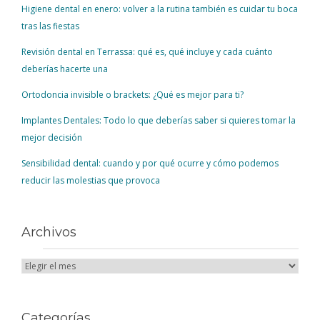
Higiene dental en enero: volver a la rutina también es cuidar tu boca
tras las fiestas
Revisión dental en Terrassa: qué es, qué incluye y cada cuánto
deberías hacerte una
Ortodoncia invisible o brackets: ¿Qué es mejor para ti?
Implantes Dentales: Todo lo que deberías saber si quieres tomar la
mejor decisión
Sensibilidad dental: cuando y por qué ocurre y cómo podemos
reducir las molestias que provoca
Archivos
Categorías