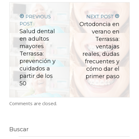
PREVIOUS
NEXT POST
POST
Ortodoncia en
Salud dental
verano en
en adultos
Terrassa:
mayores
ventajas
Terrassa:
reales, dudas
prevención y
frecuentes y
cuidados a
cómo dar el
partir de los
primer paso
50
Comments are closed.
Buscar