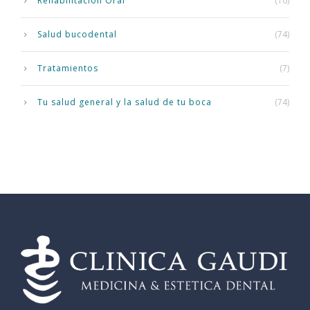
Rehabilitación Oral
(10)
Salud bucodental
(74)
Tratamientos
(7)
Tu salud general y la salud de tu boca
(74)