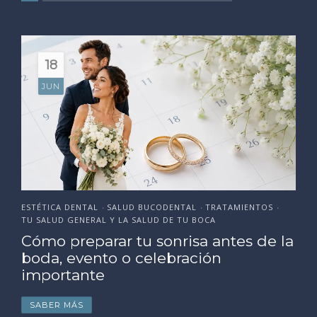
18
JUN
ESTÉTICA DENTAL
SALUD BUCODENTAL
TRATAMIENTOS
•
•
•
TU SALUD GENERAL Y LA SALUD DE TU BOCA
Cómo preparar tu sonrisa antes de la
boda, evento o celebración
importante
SABER MÁS