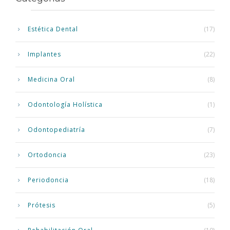
Estética Dental
(17)
Implantes
(22)
Medicina Oral
(8)
Odontología Holística
(1)
Odontopediatría
(7)
Ortodoncia
(23)
Periodoncia
(18)
Prótesis
(5)