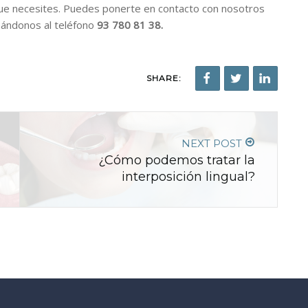
ue necesites. Puedes ponerte en contacto con nosotros
mándonos al teléfono
93 780 81 38.
SHARE:
NEXT POST
¿Cómo podemos tratar la
interposición lingual?