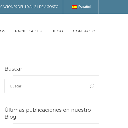
Español
CACIONES DEL 10 AL 21 DE AGOSTO
TOS
FACILIDADES
BLOG
CONTACTO
Buscar
Últimas publicaciones en nuestro
Blog