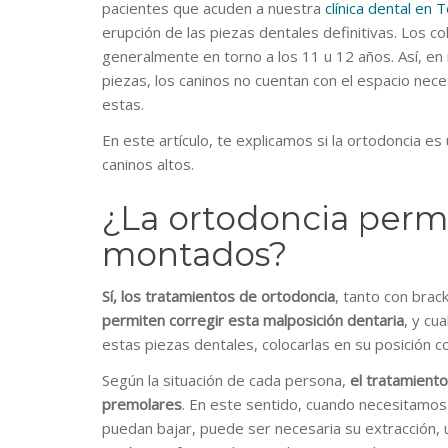
pacientes que acuden a nuestra
clínica dental en 
erupción de las piezas dentales definitivas. Los co
generalmente en torno a los 11 u 12 años. Así, en 
piezas, los caninos no cuentan con el espacio nece
estas.
En este artículo, te explicamos si la ortodoncia e
caninos altos.
¿La ortodoncia permit
montados?
Sí, los tratamientos de ortodoncia
, tanto con bra
permiten corregir esta malposición dentaria
, y cu
estas piezas dentales, colocarlas en su posición co
Según la situación de cada persona,
el tratamiento
premolares
. En este sentido, cuando necesitamos 
puedan bajar, puede ser necesaria su extracción,