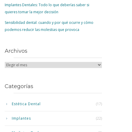
Implantes Dentales: Todo lo que deberías saber si
quieres tomar la mejor decisión
Sensibilidad dental: cuando y por qué ocurre y cómo
podemos reducir las molestias que provoca
Archivos
Categorías
Estética Dental
(17)
Implantes
(22)