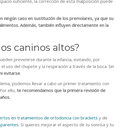
spacio suficiente, la corrección de esta malposición puede
n ningún caso en sustitución de los premolares, ya que su
 alimentos. Además, también influyen directamente en la
los caninos altos?
eden prevenirse durante la infancia, evitando, por
el uso del chupete y la respiración a través de la boca. Sin
ni evitarse
.
lema, podemos llevar a cabo un primer tratamiento con
Por ello,
te recomendamos que la primera revisión de
 años.
ertos en tratamientos de ortodoncia con brackets
y de
nsparentes
. Si quieres mejorar el aspecto de tu sonrisa y tu