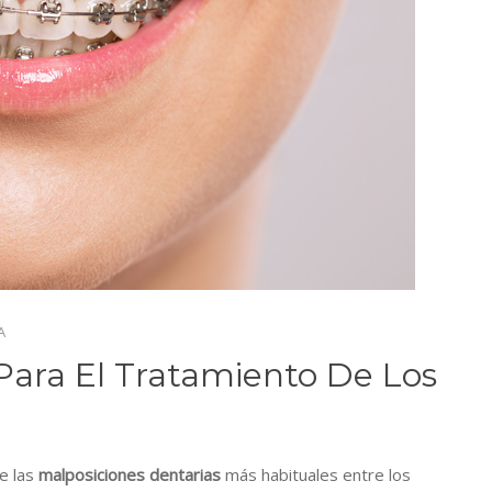
A
 Para El Tratamiento De Los
de las
malposiciones dentarias
más habituales entre los