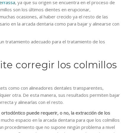
Terrassa
, ya que su origen se encuentra en el proceso de
lmillos son los últimos dientes en erupcionar,
muchas ocasiones, al haber crecido ya el resto de las
sario en la arcada dentaria como para bajar y alinearse con
s un tratamiento adecuado para el tratamiento de los
e corregir los colmillos
ckets como con alineadores dentales transparentes,
alquier otra. De esta manera, sus resultados permiten bajar
rrecta y alinearlas con el resto.
 ortodóntico puede requerir, o no, la extracción de los
mucho espacio en la arcada dentaria para que los colmillos
 un procedimiento que no supone ningún problema a nivel