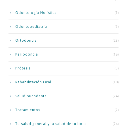
Odontología Holística
(1)
Odontopediatría
(7)
Ortodoncia
(23)
Periodoncia
(18)
Prótesis
(5)
Rehabilitación Oral
(10)
Salud bucodental
(74)
Tratamientos
(7)
Tu salud general y la salud de tu boca
(74)