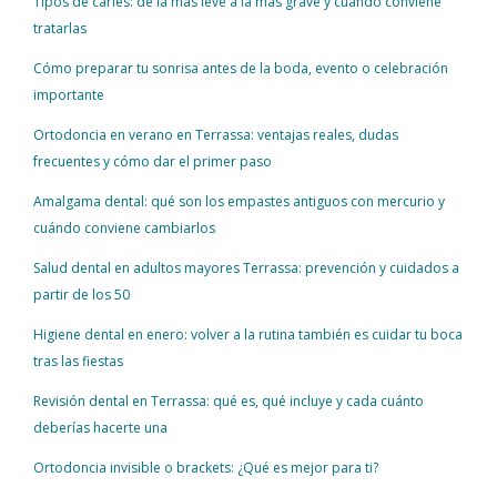
Tipos de caries: de la más leve a la más grave y cuándo conviene
tratarlas
Cómo preparar tu sonrisa antes de la boda, evento o celebración
importante
Ortodoncia en verano en Terrassa: ventajas reales, dudas
frecuentes y cómo dar el primer paso
Amalgama dental: qué son los empastes antiguos con mercurio y
cuándo conviene cambiarlos
Salud dental en adultos mayores Terrassa: prevención y cuidados a
partir de los 50
Higiene dental en enero: volver a la rutina también es cuidar tu boca
tras las fiestas
Revisión dental en Terrassa: qué es, qué incluye y cada cuánto
deberías hacerte una
Ortodoncia invisible o brackets: ¿Qué es mejor para ti?