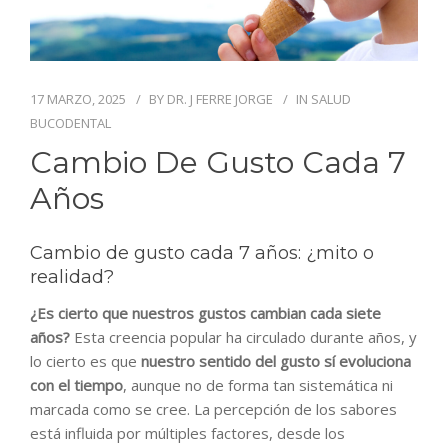
BLOG
CONTACTO
17 MARZO, 2025
BY
DR. J FERRE JORGE
IN
SALUD
BUCODENTAL
Cambio De Gusto Cada 7
Años
Cambio de gusto cada 7 años: ¿mito o
realidad?
¿Es cierto que nuestros gustos cambian cada siete
años?
Esta creencia popular ha circulado durante años, y
lo cierto es que
nuestro sentido del gusto sí evoluciona
con el tiempo
, aunque no de forma tan sistemática ni
marcada como se cree. La percepción de los sabores
está influida por múltiples factores, desde los