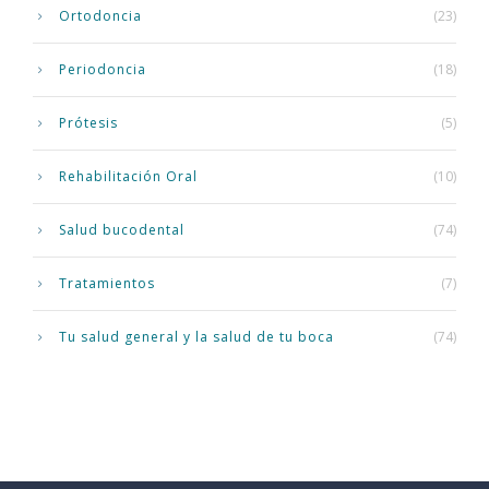
Ortodoncia
(23)
Periodoncia
(18)
Prótesis
(5)
Rehabilitación Oral
(10)
Salud bucodental
(74)
Tratamientos
(7)
Tu salud general y la salud de tu boca
(74)