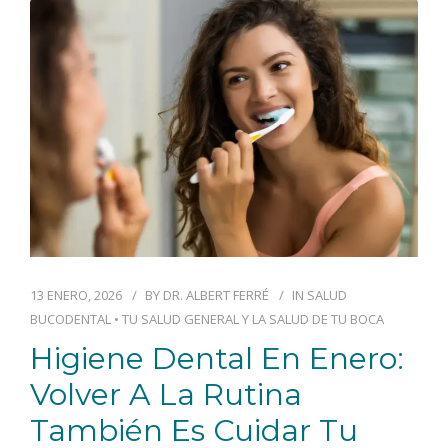
BLOG
CONTACTO
13 ENERO, 2026
BY
DR. ALBERT FERRÉ
IN
SALUD
BUCODENTAL
•
TU SALUD GENERAL Y LA SALUD DE TU BOCA
Higiene Dental En Enero:
Volver A La Rutina
También Es Cuidar Tu