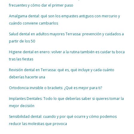
frecuentes y cómo dar el primer paso
Amalgama dental: qué son los empastes antiguos con mercurio y
cuándo conviene cambiarlos
Salud dental en adultos mayores Terrassa: prevención y cuidados a
partir de los 50
Higiene dental en enero: volver a la rutina también es cuidar tu boca
tras las fiestas
Revisión dental en Terrassa: qué es, qué incluye y cada cuánto
deberías hacerte una
Ortodoncia invisible o brackets: ¿Qué es mejor para ti?
Implantes Dentales: Todo lo que deberías saber si quieres tomar la
mejor decisión
Sensibilidad dental: cuando y por qué ocurre y cómo podemos
reducir las molestias que provoca