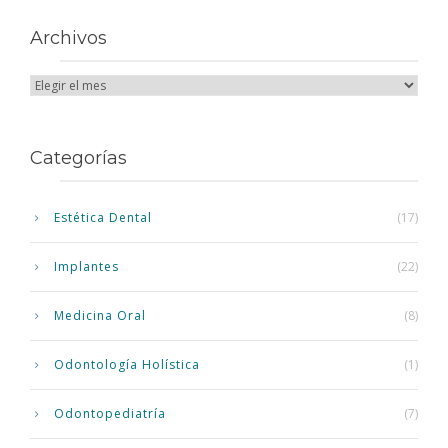
Archivos
Categorías
Estética Dental
(17)
Implantes
(22)
Medicina Oral
(8)
Odontología Holística
(1)
Odontopediatría
(7)