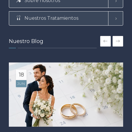
Sobre nosotros
Nuestros Tratamientos
Nuestro Blog
18
JUN