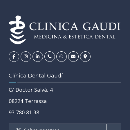
Clínica Dental Gaudí
C/ Doctor Salvà, 4
08224 Terrassa
93 780 81 38