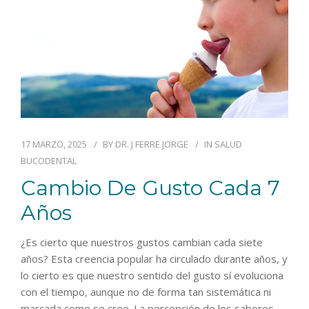
17 MARZO, 2025
BY
DR. J FERRE JORGE
IN
SALUD
BUCODENTAL
Cambio De Gusto Cada 7
Años
¿Es cierto que nuestros gustos cambian cada siete
años? Esta creencia popular ha circulado durante años, y
lo cierto es que nuestro sentido del gusto sí evoluciona
con el tiempo, aunque no de forma tan sistemática ni
marcada como se cree. La percepción de los sabores