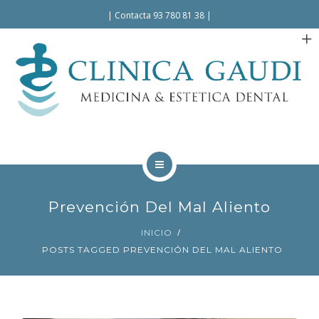
Español
|
Contacta 93 780 81 38
|
INICIO
Prevención Del Mal Aliento
LA CLÍNICA
INICIO
POSTS TAGGED PREVENCIÓN DEL MAL ALIENTO
TRATAMIENTOS
FACILIDADES