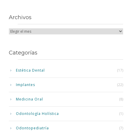
Archivos
Categorías
Estética Dental
(17)
Implantes
(22)
Medicina Oral
(8)
Odontología Holística
(1)
Odontopediatría
(7)