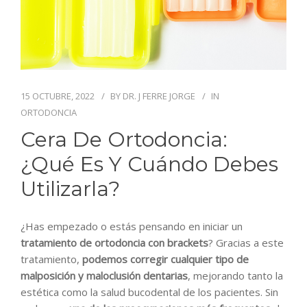
BLOG
CONTACTO
15 OCTUBRE, 2022
BY
DR. J FERRE JORGE
IN
ORTODONCIA
Cera De Ortodoncia:
¿qué Es Y Cuándo Debes
Utilizarla?
¿Has empezado o estás pensando en iniciar un
tratamiento de ortodoncia con brackets
? Gracias a este
tratamiento,
podemos corregir cualquier tipo de
malposición y maloclusión dentarias
, mejorando tanto la
estética como la salud bucodental de los pacientes. Sin