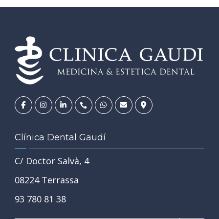
Clínica Dental Gaudí
C/ Doctor Salvà, 4
08224 Terrassa
93 780 81 38