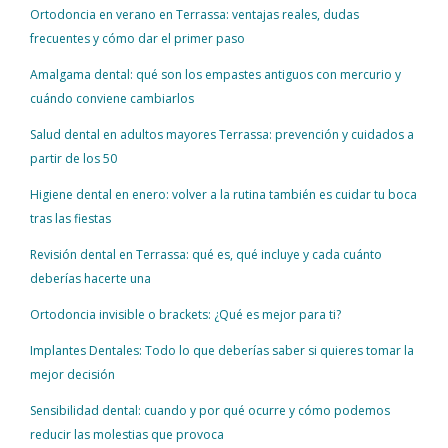
Ortodoncia en verano en Terrassa: ventajas reales, dudas
frecuentes y cómo dar el primer paso
Amalgama dental: qué son los empastes antiguos con mercurio y
cuándo conviene cambiarlos
Salud dental en adultos mayores Terrassa: prevención y cuidados a
partir de los 50
Higiene dental en enero: volver a la rutina también es cuidar tu boca
tras las fiestas
Revisión dental en Terrassa: qué es, qué incluye y cada cuánto
deberías hacerte una
Ortodoncia invisible o brackets: ¿Qué es mejor para ti?
Implantes Dentales: Todo lo que deberías saber si quieres tomar la
mejor decisión
Sensibilidad dental: cuando y por qué ocurre y cómo podemos
reducir las molestias que provoca