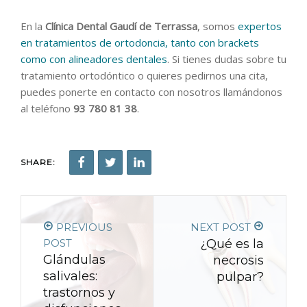
En la
Clínica Dental Gaudí de Terrassa
, somos
expertos
en tratamientos de ortodoncia, tanto con brackets
como con alineadores dentales
. Si tienes dudas sobre tu
tratamiento ortodóntico o quieres pedirnos una cita,
puedes ponerte en contacto con nosotros llamándonos
al teléfono
93 780 81 38
.
SHARE:
PREVIOUS
NEXT POST
POST
¿Qué es la
Glándulas
necrosis
salivales:
pulpar?
trastornos y