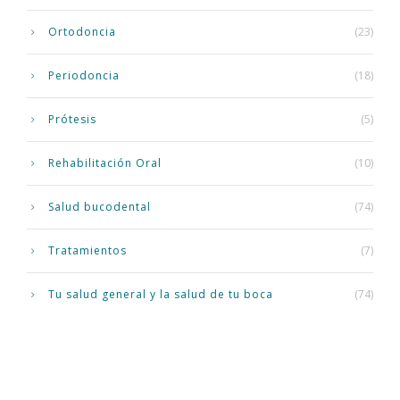
Ortodoncia
(23)
Periodoncia
(18)
Prótesis
(5)
Rehabilitación Oral
(10)
Salud bucodental
(74)
Tratamientos
(7)
Tu salud general y la salud de tu boca
(74)