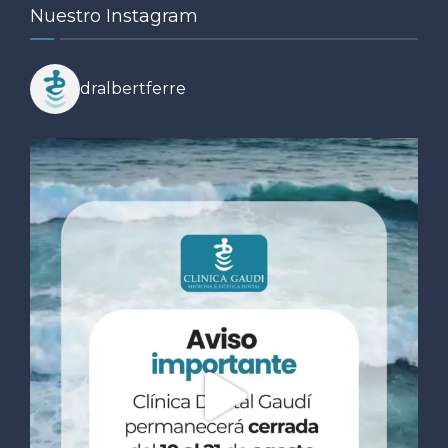
Nuestro Instagram
dralbertferre