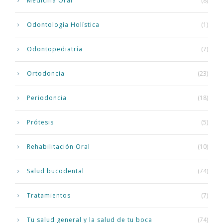
Medicina Oral
(8)
Odontología Holística
(1)
Odontopediatría
(7)
Ortodoncia
(23)
Periodoncia
(18)
Prótesis
(5)
Rehabilitación Oral
(10)
Salud bucodental
(74)
Tratamientos
(7)
Tu salud general y la salud de tu boca
(74)