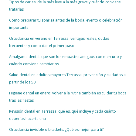
Tipos de caries: de la más leve a la más grave y cuándo conviene
tratarlas
Cómo preparar tu sonrisa antes de la boda, evento o celebración
importante
Ortodoncia en verano en Terrassa: ventajas reales, dudas
frecuentes y cómo dar el primer paso
Amalgama dental: qué son los empastes antiguos con mercurio y
cuándo conviene cambiarlos
Salud dental en adultos mayores Terrassa: prevención y cuidados a
partir de los 50
Higiene dental en enero: volver a la rutina también es cuidar tu boca
tras las fiestas
Revisión dental en Terrassa: qué es, qué incluye y cada cuánto
deberías hacerte una
Ortodoncia invisible o brackets: ¿Qué es mejor para ti?