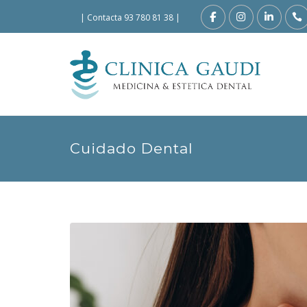
|
Contacta 93 780 81 38
|
Cuidado Dental