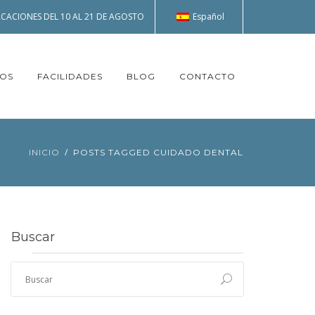
Español
CACIONES DEL 10 AL 21 DE AGOSTO
TOS
FACILIDADES
BLOG
CONTACTO
INICIO
POSTS TAGGED CUIDADO DENTAL
Buscar