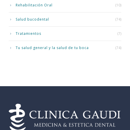
Rehabilitación Oral
(10)
Salud bucodental
(74)
Tratamientos
(7)
Tu salud general y la salud de tu boca
(74)