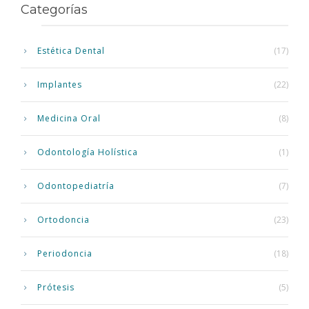
Categorías
Estética Dental
(17)
Implantes
(22)
Medicina Oral
(8)
Odontología Holística
(1)
Odontopediatría
(7)
Ortodoncia
(23)
Periodoncia
(18)
Prótesis
(5)