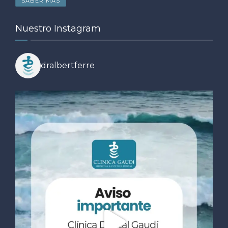
SABER MÁS
Nuestro Instagram
dralbertferre