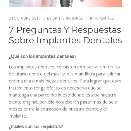
BLOG
CONTACTO
24 OCTUBRE, 2017
BY
DR. J FERRE JORGE
IN
IMPLANTES
7 Preguntas Y Respuestas
Sobre Implantes Dentales
¿Qué son los implantes dentales?
Los implantes dentales consisten en insertar un tornillo
de titanio dentro del maxilar o la mandíbula para colocar
encima una o más piezas dentales. Para lograr que este
tratamiento tenga efecto es necesario que se
mantenga una parte del hueso donde estaba nuestro
diente original, por ello no deberán pasar más de seis
meses entre la extracción de nuestro diente y el
implante.
¿Cuáles son los requisitos?