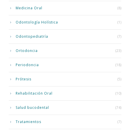
Medicina Oral
(8)
Odontología Holística
(1)
Odontopediatría
(7)
Ortodoncia
(23)
Periodoncia
(18)
Prótesis
(5)
Rehabilitación Oral
(10)
Salud bucodental
(74)
Tratamientos
(7)