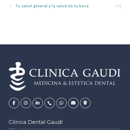
Tu salud general y la salud de tu boca
(74)
Clínica Dental Gaudí