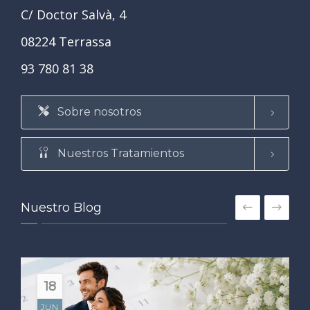
C/ Doctor Salvà, 4
08224 Terrassa
93 780 81 38
Sobre nosotros
Nuestros Tratamientos
Nuestro Blog
18
JUN