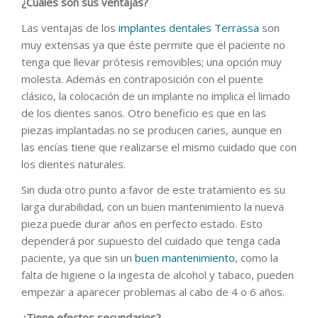
¿Cuáles son sus ventajas?
Las ventajas de los
implantes dentales Terrassa
son
muy extensas ya que éste permite que el paciente no
tenga que llevar prótesis removibles; una opción muy
molesta. Además en contraposición con el puente
clásico, la colocación de un implante no implica el limado
de los dientes sanos. Otro beneficio es que en las
piezas implantadas no se producen caries, aunque en
las encías tiene que realizarse el mismo cuidado que con
los dientes naturales.
Sin duda otro punto a favor de este tratamiento es su
larga durabilidad, con un buen mantenimiento la nueva
pieza puede durar años en perfecto estado. Esto
dependerá por supuesto del cuidado que tenga cada
paciente, ya que sin un
buen mantenimiento
, como la
falta de higiene o la ingesta de alcohol y tabaco, pueden
empezar a aparecer problemas al cabo de 4 o 6 años.
¿Tiene efectos secundarios?