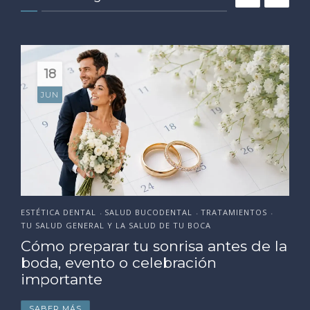
18
JUN
ESTÉTICA DENTAL
SALUD BUCODENTAL
TRATAMIENTOS
•
•
•
TU SALUD GENERAL Y LA SALUD DE TU BOCA
Cómo preparar tu sonrisa antes de la
boda, evento o celebración
importante
SABER MÁS