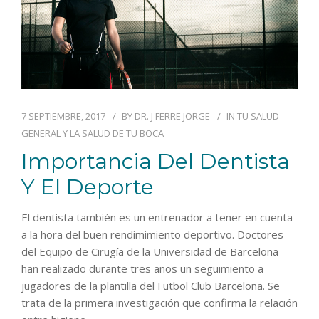
7 SEPTIEMBRE, 2017
BY
DR. J FERRE JORGE
IN
TU SALUD
GENERAL Y LA SALUD DE TU BOCA
Importancia Del Dentista
Y El Deporte
El dentista también es un entrenador a tener en cuenta
a la hora del buen rendimimiento deportivo. Doctores
del Equipo de Cirugía de la Universidad de Barcelona
han realizado durante tres años un seguimiento a
jugadores de la plantilla del Futbol Club Barcelona. Se
trata de la primera investigación que confirma la relación