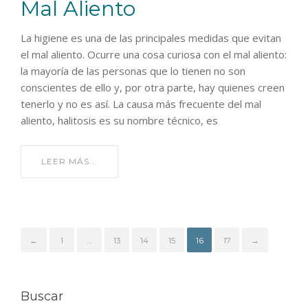
Mal Aliento
La higiene es una de las principales medidas que evitan
el mal aliento. Ocurre una cosa curiosa con el mal aliento:
la mayoría de las personas que lo tienen no son
conscientes de ello y, por otra parte, hay quienes creen
tenerlo y no es así. La causa más frecuente del mal
aliento, halitosis es su nombre técnico, es
LEER MÁS...
←
1
…
13
14
15
16
17
→
Buscar