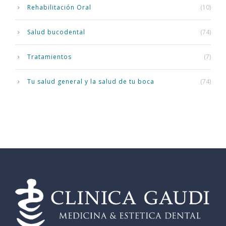
Rehabilitación Oral
(10)
Salud bucodental
(74)
Tratamientos
(7)
Tu salud general y la salud de tu boca
(74)