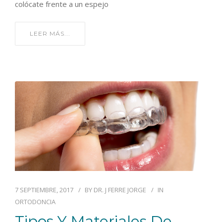
colócate frente a un espejo
LEER MÁS...
7 SEPTIEMBRE, 2017
BY
DR. J FERRE JORGE
IN
ORTODONCIA
Tipos Y Materiales De