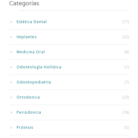
Categorías
Estética Dental
(17)
Implantes
(22)
Medicina Oral
(8)
Odontología Holística
(1)
Odontopediatría
(7)
Ortodoncia
(23)
Periodoncia
(18)
Prótesis
(5)