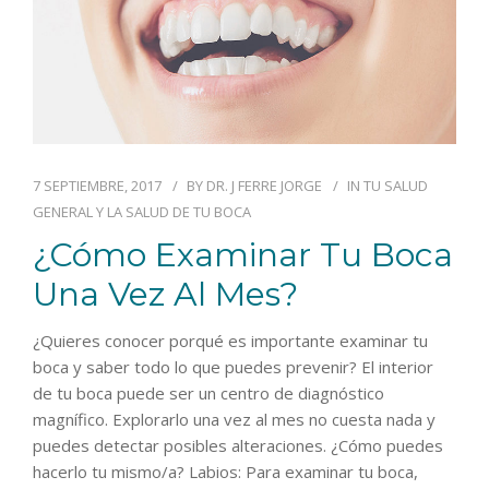
7 SEPTIEMBRE, 2017
BY
DR. J FERRE JORGE
IN
TU SALUD
GENERAL Y LA SALUD DE TU BOCA
¿Cómo Examinar Tu Boca
Una Vez Al Mes?
¿Quieres conocer porqué es importante examinar tu
boca y saber todo lo que puedes prevenir? El interior
de tu boca puede ser un centro de diagnóstico
magnífico. Explorarlo una vez al mes no cuesta nada y
puedes detectar posibles alteraciones. ¿Cómo puedes
hacerlo tu mismo/a? Labios: Para examinar tu boca,