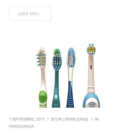
LEER MÁS...
7 SEPTIEMBRE, 2017
BY
DR. J FERRE JORGE
IN
PERIODONCIA