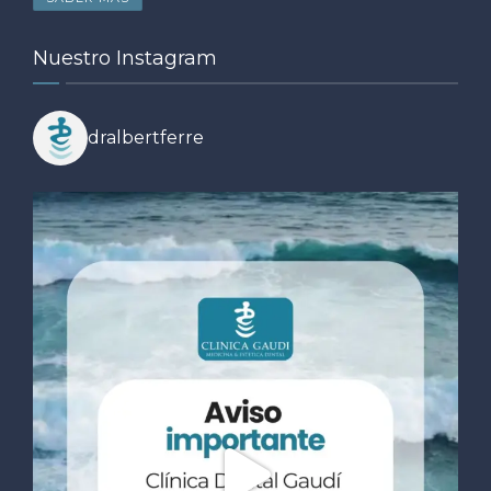
Nuestro Instagram
dralbertferre