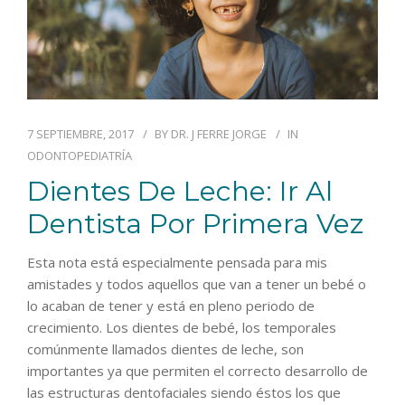
7 SEPTIEMBRE, 2017
BY
DR. J FERRE JORGE
IN
ODONTOPEDIATRÍA
Dientes De Leche: Ir Al
Dentista Por Primera Vez
Esta nota está especialmente pensada para mis
amistades y todos aquellos que van a tener un bebé o
lo acaban de tener y está en pleno periodo de
crecimiento. Los dientes de bebé, los temporales
comúnmente llamados dientes de leche, son
importantes ya que permiten el correcto desarrollo de
las estructuras dentofaciales siendo éstos los que