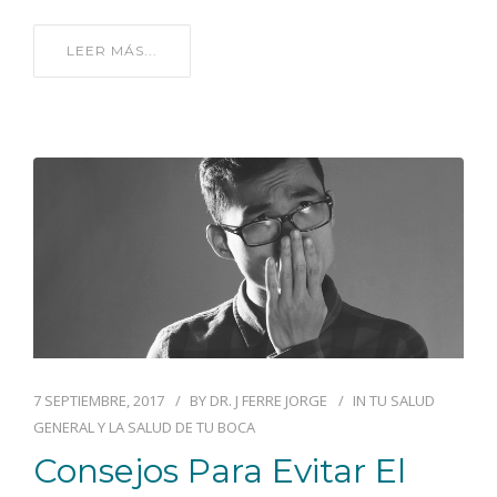
LEER MÁS...
7 SEPTIEMBRE, 2017
BY
DR. J FERRE JORGE
IN
TU SALUD
GENERAL Y LA SALUD DE TU BOCA
Consejos Para Evitar El