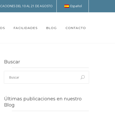
Español
CACIONES DEL 10 AL 21 DE AGOSTO
TOS
FACILIDADES
BLOG
CONTACTO
Buscar
Últimas publicaciones en nuestro
Blog