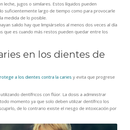
 leche, jugos o similares. Estos líquidos pueden
do suficientemente largo de tiempo como para provocarle
la medida de lo posible.
ayan salido hay que limpiárselos al menos dos veces al día
as que es cuando más restos pueden quedar entre los
ries en los dientes de
rotege a los dientes contra la caries
y evita que progrese
tilizando dentífricos con flúor. La dosis a administrar
todo momento ya que solo deben utilizar dentífrico los
upirlo, de lo contrario existe el riesgo de intoxicación por