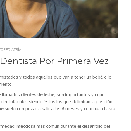
OPEDIATRÍA
 Dentista Por Primera Vez
istades y todos aquellos que van a tener un bebé o lo
miento.
e llamados
dientes de leche
, son importantes ya que
 dentofaciales siendo éstos los que delimitan la posición
he
suelen empezar a salir a los 6 meses y continúan hasta
fermedad infecciosa más común durante el desarrollo del