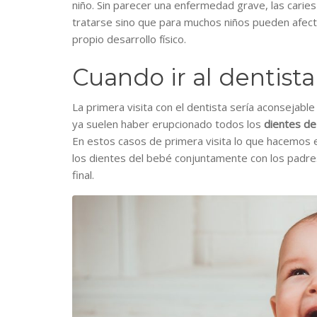
niño. Sin parecer una enfermedad grave, las carie
tratarse sino que para muchos niños pueden afecta
propio desarrollo físico.
Cuando ir al dentist
La primera visita con el dentista sería aconseja
ya suelen haber erupcionado todos los
dientes de
En estos casos de primera visita lo que hacemos es
los dientes del bebé conjuntamente con los padre
final.