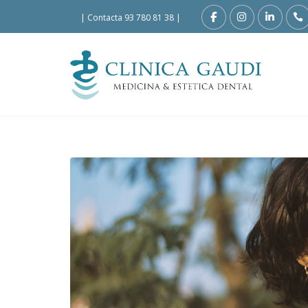
|
Contacta 93 780 81 38
|