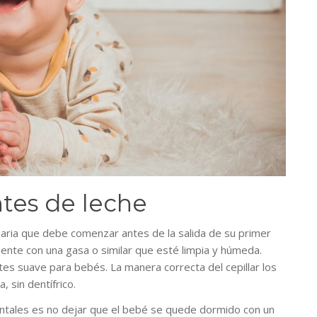
ntes de leche
iaria que debe comenzar antes de la salida de su primer
mente con una gasa o similar que esté limpia y húmeda.
tes suave para bebés. La manera correcta del cepillar los
 sin dentífrico.
entales es no dejar que el bebé se quede dormido con un