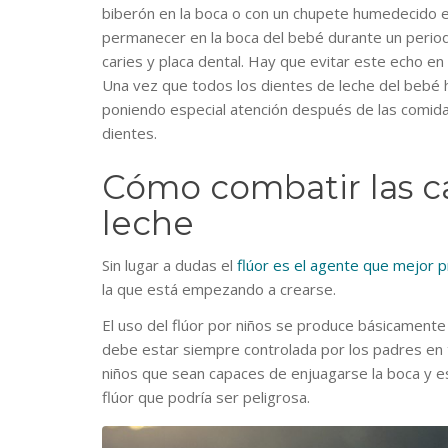
biberón en la boca o con un chupete humedecido en
permanecer en la boca del bebé durante un perio
caries y placa dental. Hay que evitar este echo en 
Una vez que todos los dientes de leche del bebé h
poniendo especial atención después de las comid
dientes.
Cómo combatir las ca
leche
Sin lugar a dudas el
flúor es el agente que mejor p
la que está empezando a crearse.
El uso del flúor por niños se produce básicamente u
debe estar siempre controlada por los padres en 
niños que sean capaces de enjuagarse la boca y esc
flúor que podría ser peligrosa.