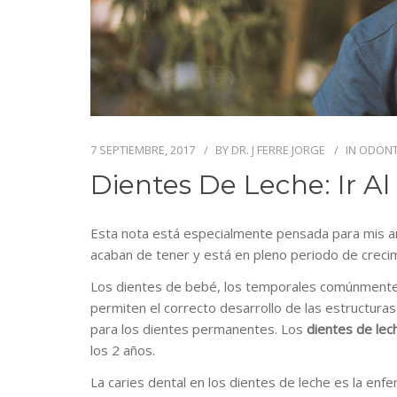
7 SEPTIEMBRE, 2017
BY
DR. J FERRE JORGE
IN
ODONT
Dientes De Leche: Ir Al
Esta nota está especialmente pensada para mis am
acaban de tener y está en pleno periodo de creci
Los dientes de bebé, los temporales comúnment
permiten el correcto desarrollo de las estructuras
para los dientes permanentes. Los
dientes de lec
los 2 años.
La caries dental en los dientes de leche es la en