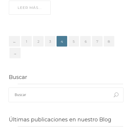
LEER MÁS...
←
1
2
3
4
5
6
7
8
→
Buscar
Últimas publicaciones en nuestro Blog