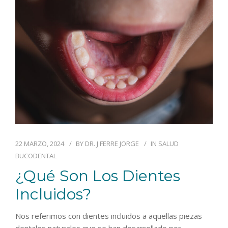
22 MARZO, 2024
BY
DR. J FERRE JORGE
IN
SALUD
BUCODENTAL
¿Qué Son Los Dientes
Incluidos?
Nos referimos con dientes incluidos a aquellas piezas