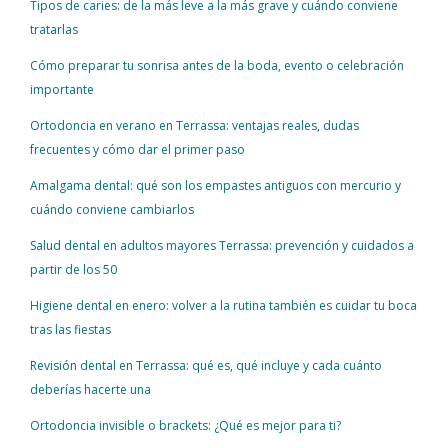
Tipos de caries: de la más leve a la más grave y cuándo conviene
tratarlas
Cómo preparar tu sonrisa antes de la boda, evento o celebración
importante
Ortodoncia en verano en Terrassa: ventajas reales, dudas
frecuentes y cómo dar el primer paso
Amalgama dental: qué son los empastes antiguos con mercurio y
cuándo conviene cambiarlos
Salud dental en adultos mayores Terrassa: prevención y cuidados a
partir de los 50
Higiene dental en enero: volver a la rutina también es cuidar tu boca
tras las fiestas
Revisión dental en Terrassa: qué es, qué incluye y cada cuánto
deberías hacerte una
Ortodoncia invisible o brackets: ¿Qué es mejor para ti?