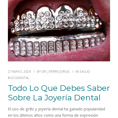
BLOG
CONTACTO
27 MAYO, 2024
BY
DR. J FERRE JORGE
IN
SALUD
BUCODENTAL
Todo Lo Que Debes Saber
Sobre La Joyería Dental
El uso de grillz y joyería dental ha ganado popularidad
en los últimos años como una forma de expresión