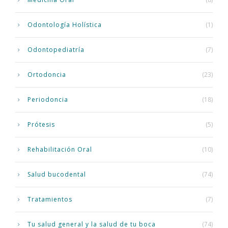
Odontología Holística
(1)
Odontopediatría
(7)
Ortodoncia
(23)
Periodoncia
(18)
Prótesis
(5)
Rehabilitación Oral
(10)
Salud bucodental
(74)
Tratamientos
(7)
Tu salud general y la salud de tu boca
(74)