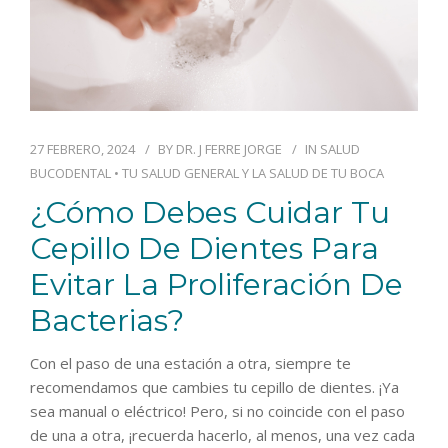
27 FEBRERO, 2024
BY
DR. J FERRE JORGE
IN
SALUD
BUCODENTAL
•
TU SALUD GENERAL Y LA SALUD DE TU BOCA
¿Cómo Debes Cuidar Tu
Cepillo De Dientes Para
Evitar La Proliferación De
Bacterias?
Con el paso de una estación a otra, siempre te
recomendamos que cambies tu cepillo de dientes. ¡Ya
sea manual o eléctrico! Pero, si no coincide con el paso
de una a otra, ¡recuerda hacerlo, al menos, una vez cada