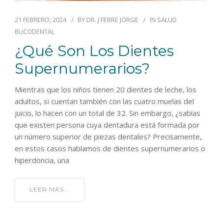
21 FEBRERO, 2024
BY
DR. J FERRE JORGE
IN
SALUD
BUCODENTAL
¿Qué Son Los Dientes
Supernumerarios?
Mientras que los niños tienen 20 dientes de leche, los
adultos, si cuentan también con las cuatro muelas del
juicio, lo hacen con un total de 32. Sin embargo, ¿sabías
que existen persona cuya dentadura está formada por
un número superior de piezas dentales? Precisamente,
en estos casos hablamos de dientes supernumerarios o
hiperdoncia, una
LEER MÁS...