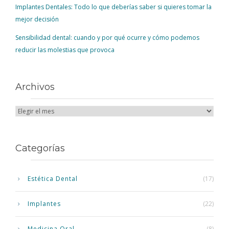
Implantes Dentales: Todo lo que deberías saber si quieres tomar la
mejor decisión
Sensibilidad dental: cuando y por qué ocurre y cómo podemos
reducir las molestias que provoca
Archivos
Categorías
Estética Dental
(17)
Implantes
(22)
Medicina Oral
(8)