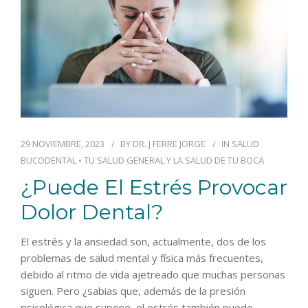
29 NOVIEMBRE, 2023
BY
DR. J FERRE JORGE
IN
SALUD
BUCODENTAL
•
TU SALUD GENERAL Y LA SALUD DE TU BOCA
¿Puede El Estrés Provocar
Dolor Dental?
El estrés y la ansiedad son, actualmente, dos de los
problemas de salud mental y física más frecuentes,
debido al ritmo de vida ajetreado que muchas personas
siguen. Pero ¿sabias que, además de la presión
psicológica que supone, el estrés también puede