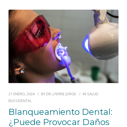
21 ENERO, 2024
BY
DR. J FERRE JORGE
IN
SALUD
BUCODENTAL
Blanqueamiento Dental:
¿puede Provocar Daños