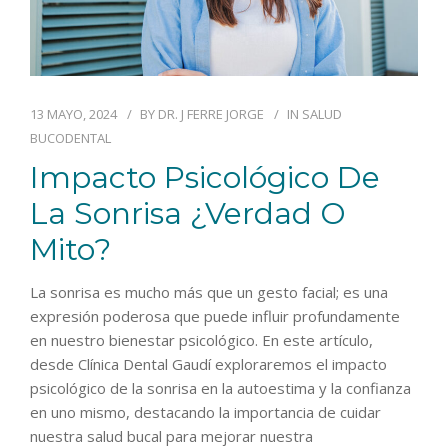
13 MAYO, 2024
BY
DR. J FERRE JORGE
IN
SALUD
BUCODENTAL
Impacto Psicológico De
La Sonrisa ¿Verdad O
Mito?
La sonrisa es mucho más que un gesto facial; es una
expresión poderosa que puede influir profundamente
en nuestro bienestar psicológico. En este artículo,
desde Clínica Dental Gaudí exploraremos el impacto
psicológico de la sonrisa en la autoestima y la confianza
en uno mismo, destacando la importancia de cuidar
nuestra salud bucal para mejorar nuestra