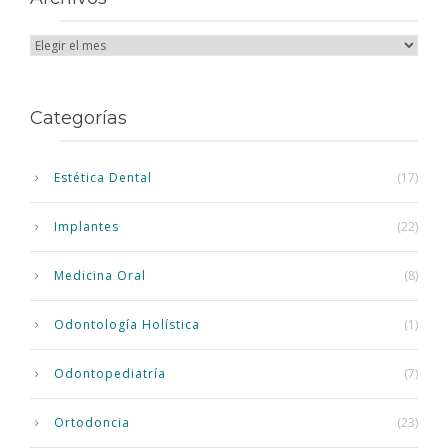
Categorías
Estética Dental
(17)
Implantes
(22)
Medicina Oral
(8)
Odontología Holística
(1)
Odontopediatría
(7)
Ortodoncia
(23)