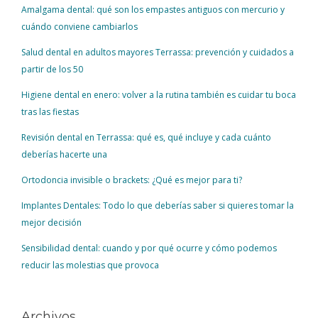
Amalgama dental: qué son los empastes antiguos con mercurio y
cuándo conviene cambiarlos
Salud dental en adultos mayores Terrassa: prevención y cuidados a
partir de los 50
Higiene dental en enero: volver a la rutina también es cuidar tu boca
tras las fiestas
Revisión dental en Terrassa: qué es, qué incluye y cada cuánto
deberías hacerte una
Ortodoncia invisible o brackets: ¿Qué es mejor para ti?
Implantes Dentales: Todo lo que deberías saber si quieres tomar la
mejor decisión
Sensibilidad dental: cuando y por qué ocurre y cómo podemos
reducir las molestias que provoca
Archivos