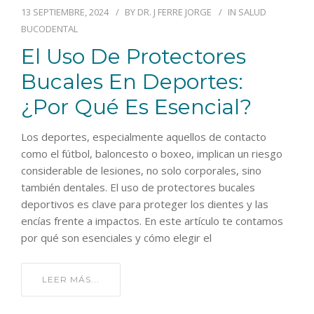
13 SEPTIEMBRE, 2024
BY
DR. J FERRE JORGE
IN
SALUD
BUCODENTAL
El Uso De Protectores
Bucales En Deportes:
¿por Qué Es Esencial?
Los deportes, especialmente aquellos de contacto
como el fútbol, baloncesto o boxeo, implican un riesgo
considerable de lesiones, no solo corporales, sino
también dentales. El uso de protectores bucales
deportivos es clave para proteger los dientes y las
encías frente a impactos. En este artículo te contamos
por qué son esenciales y cómo elegir el
LEER MÁS...