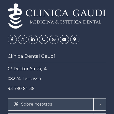
Clínica Dental Gaudí
C/ Doctor Salvà, 4
08224 Terrassa
93 780 81 38
Sobre nosotros