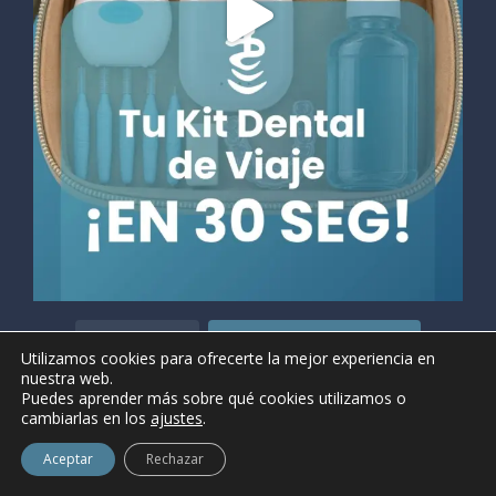
Síguenos en Instagram
Cargar más...
Utilizamos cookies para ofrecerte la mejor experiencia en
nuestra web.
Puedes aprender más sobre qué cookies utilizamos o
cambiarlas en los
ajustes
.
Aceptar
Rechazar
• ©2021 Clínica Dental Gaudí •
Aviso legal y condiciones de uso