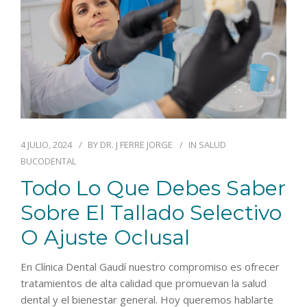
4 JULIO, 2024
BY
DR. J FERRE JORGE
IN
SALUD
BUCODENTAL
Todo Lo Que Debes Saber
Sobre El Tallado Selectivo
O Ajuste Oclusal
En Clínica Dental Gaudí nuestro compromiso es ofrecer
tratamientos de alta calidad que promuevan la salud
dental y el bienestar general. Hoy queremos hablarte