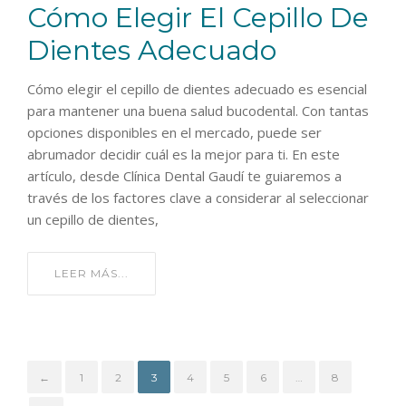
Cómo Elegir El Cepillo De
Dientes Adecuado
Cómo elegir el cepillo de dientes adecuado es esencial
para mantener una buena salud bucodental. Con tantas
opciones disponibles en el mercado, puede ser
abrumador decidir cuál es la mejor para ti. En este
artículo, desde Clínica Dental Gaudí te guiaremos a
través de los factores clave a considerar al seleccionar
un cepillo de dientes,
LEER MÁS...
←
1
2
3
4
5
6
…
8