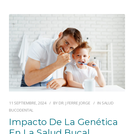
11 SEPTIEMBRE, 2024
BY
DR. J FERRE JORGE
IN
SALUD
BUCODENTAL
Impacto De La Genética
En La Salud Bucal