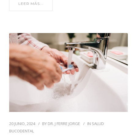
LEER MÁS...
20 JUNIO, 2024
BY
DR. J FERRE JORGE
IN
SALUD
BUCODENTAL