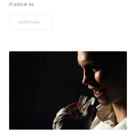
El azúcar es
LEER MÁS...