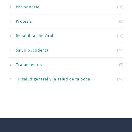
Periodoncia
(18)
Prótesis
(5)
Rehabilitación Oral
(10)
Salud bucodental
(74)
Tratamientos
(7)
Tu salud general y la salud de tu boca
(74)