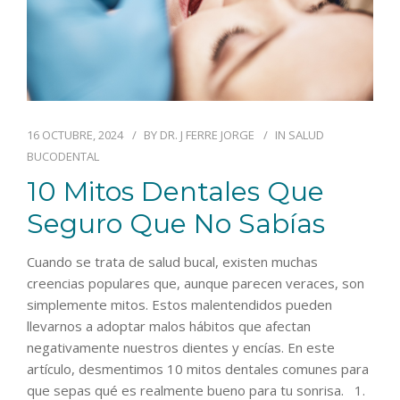
16 OCTUBRE, 2024
BY
DR. J FERRE JORGE
IN
SALUD
BUCODENTAL
10 Mitos Dentales Que
Seguro Que No Sabías
Cuando se trata de salud bucal, existen muchas
creencias populares que, aunque parecen veraces, son
simplemente mitos. Estos malentendidos pueden
llevarnos a adoptar malos hábitos que afectan
negativamente nuestros dientes y encías. En este
artículo, desmentimos 10 mitos dentales comunes para
que sepas qué es realmente bueno para tu sonrisa. 1.