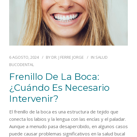
6 AGOSTO, 2024
BY
DR. J FERRE JORGE
IN
SALUD
BUCODENTAL
Frenillo De La Boca:
¿cuándo Es Necesario
Intervenir?
El frenillo de la boca es una estructura de tejido que
conecta los labios y la lengua con las encías y el paladar.
Aunque a menudo pasa desapercibido, en algunos casos
puede causar problemas significativos en la salud bucal