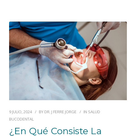
9 JULIO, 2024
BY
DR. J FERRE JORGE
IN
SALUD
BUCODENTAL
¿En Qué Consiste La