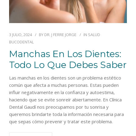
3 JULIO, 2024
BY
DR. J FERRE JORGE
IN
SALUD
BUCODENTAL
Manchas En Los Dientes:
Todo Lo Que Debes Saber
Las manchas en los dientes son un problema estético
común que afecta a muchas personas. Estas pueden
influir negativamente en la confianza y autoestima,
haciendo que se evite sonreír abiertamente. En Clínica
Dental Gaudí nos preocupamos por tu sonrisa y
queremos brindarte toda la información necesaria para
que sepas cómo prevenir y tratar este problema.