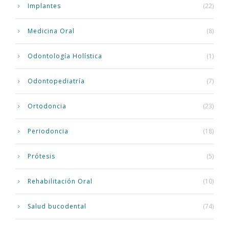
Implantes
(22)
Medicina Oral
(8)
Odontología Holística
(1)
Odontopediatría
(7)
Ortodoncia
(23)
Periodoncia
(18)
Prótesis
(5)
Rehabilitación Oral
(10)
Salud bucodental
(74)