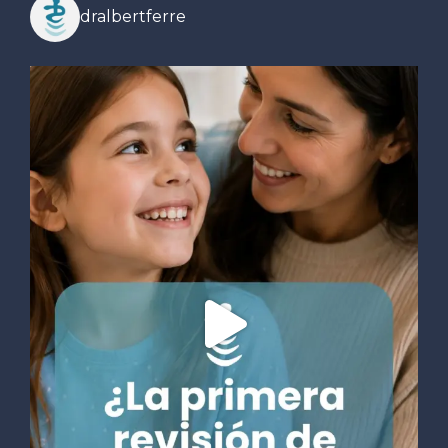
dralbertferre