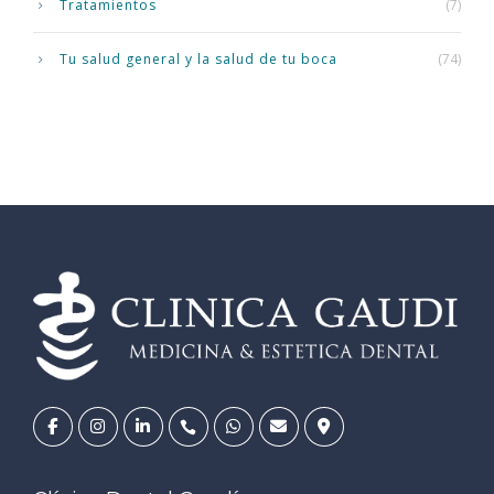
Tratamientos
(7)
Tu salud general y la salud de tu boca
(74)