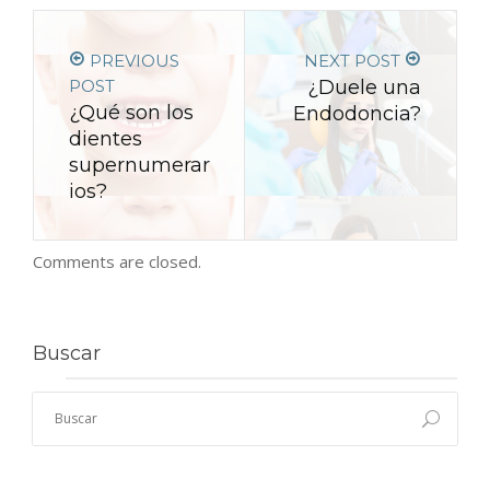
PREVIOUS
NEXT POST
POST
¿Duele una
¿Qué son los
Endodoncia?
dientes
supernumerar
ios?
Comments are closed.
Buscar