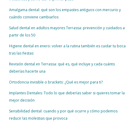
Amalgama dental: qué son los empastes antiguos con mercurio y
cuándo conviene cambiarlos
Salud dental en adultos mayores Terrassa: prevención y cuidados a
partir de los 50
Higiene dental en enero: volver a la rutina también es cuidar tu boca
tras las fiestas
Revisión dental en Terrassa: qué es, qué incluye y cada cuánto
deberías hacerte una
Ortodoncia invisible o brackets: ¿Qué es mejor para ti?
Implantes Dentales: Todo lo que deberías saber si quieres tomar la
mejor decisión
Sensibilidad dental: cuando y por qué ocurre y cómo podemos
reducir las molestias que provoca