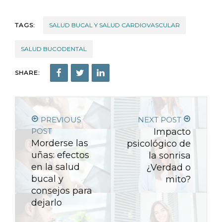
TAGS:
SALUD BUCAL Y SALUD CARDIOVASCULAR
SALUD BUCODENTAL
SHARE:
PREVIOUS
NEXT POST
POST
Impacto
Morderse las
psicológico de
uñas: efectos
la sonrisa
en la salud
¿Verdad o
bucal y
mito?
consejos para
dejarlo