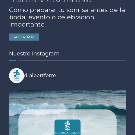
TU SALUD GENERAL Y LA SALUD DE TU BOCA
Cómo preparar tu sonrisa antes de la
boda, evento o celebración
importante
SABER MÁS
Nuestro Instagram
dralbertferre