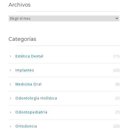
Archivos
Categorías
Estética Dental
(17)
Implantes
(22)
Medicina Oral
(8)
Odontología Holística
(1)
Odontopediatría
(7)
Ortodoncia
(23)