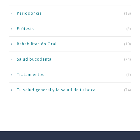
Periodoncia
(18)
Prótesis
(5)
Rehabilitación Oral
(10)
Salud bucodental
(74)
Tratamientos
(7)
Tu salud general y la salud de tu boca
(74)