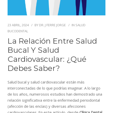
BLOG
CONTACTO
23 ABRIL, 2024
BY
DR. J FERRE JORGE
IN
SALUD
BUCODENTAL
La Relación Entre Salud
Bucal Y Salud
Cardiovascular: ¿Qué
Debes Saber?
Salud bucal y salud cardiovascular están más
interconectadas de lo que podrías imaginar. A lo largo
de los años, numerosos estudios han demostrado una
relación significativa entre la enfermedad periodontal
(afección de las encías) y diversas afecciones
cardiovasculares. En este artículo, desde
Clínica Dental