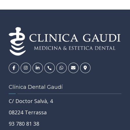
Clínica Dental Gaudí
C/ Doctor Salvà, 4
08224 Terrassa
93 780 81 38