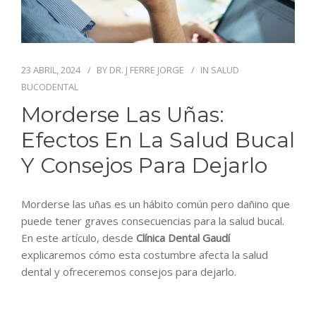
BLOG
CONTACTO
23 ABRIL, 2024
BY
DR. J FERRE JORGE
IN
SALUD
BUCODENTAL
Morderse Las Uñas:
Efectos En La Salud Bucal
Y Consejos Para Dejarlo
Morderse las uñas es un
hábito común
pero dañino que
puede tener graves consecuencias para la salud bucal.
En este artículo, desde
Clínica Dental Gaudí
explicaremos cómo esta costumbre afecta la salud
dental y ofreceremos consejos para dejarlo.