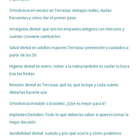
Ortodoncia en verano en Terrassa: ventajas reales, dudas
frecuentes y cómo dar el primer paso
Amalgama dental: qué son los empastes antiguos con mercurio y
cuándo conviene cambiarlos
Salud dental en adultos mayores Terrassa: prevención y cuidados a
partir de los 50
Higiene dental en enero: volver a la rutina también es cuidar tu boca
tras las fiestas
Revisión dental en Terrassa: qué es, qué incluye y cada cuánto
deberías hacerte una
Ortodoncia invisible o brackets: ¿Qué es mejor para ti?
Implantes Dentales: Todo lo que deberías saber si quieres tomar la
mejor decisión
Sensibilidad dental: cuando y por qué ocurre y cómo podemos