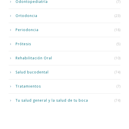
Odontopediatría
(7)
Ortodoncia
(23)
Periodoncia
(18)
Prótesis
(5)
Rehabilitación Oral
(10)
Salud bucodental
(74)
Tratamientos
(7)
Tu salud general y la salud de tu boca
(74)