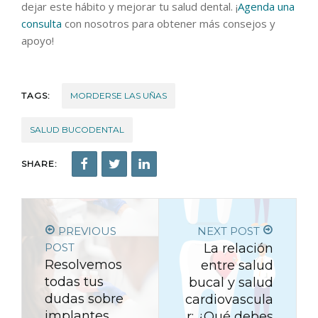
dejar este hábito y mejorar tu salud dental. ¡
Agenda una
consulta
con nosotros para obtener más consejos y
apoyo!
TAGS:
MORDERSE LAS UÑAS
SALUD BUCODENTAL
SHARE:
PREVIOUS
NEXT POST
POST
La relación
Resolvemos
entre salud
todas tus
bucal y salud
dudas sobre
cardiovascula
implantes
r: ¿Qué debes