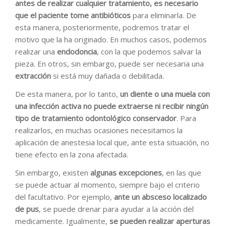
antes de realizar cualquier tratamiento, es necesario
que el paciente tome antibióticos
para eliminarla. De
esta manera, posteriormente, podremos tratar el
motivo que la ha originado. En muchos casos, podemos
realizar una
endodoncia
, con la que podemos salvar la
pieza. En otros, sin embargo, puede ser necesaria una
extracción
si está muy dañada o debilitada.
De esta manera, por lo tanto,
un diente o una muela con
una infección activa no puede extraerse ni recibir ningún
tipo de tratamiento odontológico conservador
. Para
realizarlos, en muchas ocasiones necesitamos la
aplicación de anestesia local que, ante esta situación, no
tiene efecto en la zona afectada.
Sin embargo, existen
algunas excepciones
, en las que
se puede actuar al momento, siempre bajo el criterio
del facultativo. Por ejemplo,
ante un absceso localizado
de pus
, se puede drenar para ayudar a la acción del
medicamente. Igualmente,
se pueden realizar aperturas