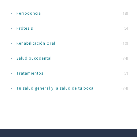
Periodoncia
(18)
Prótesis
(5)
Rehabilitación Oral
(10)
Salud bucodental
(74)
Tratamientos
(7)
Tu salud general y la salud de tu boca
(74)