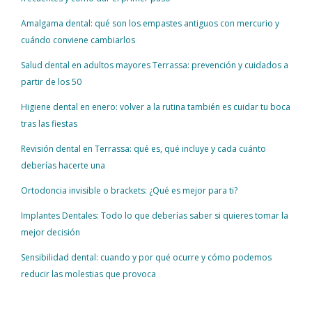
Amalgama dental: qué son los empastes antiguos con mercurio y
cuándo conviene cambiarlos
Salud dental en adultos mayores Terrassa: prevención y cuidados a
partir de los 50
Higiene dental en enero: volver a la rutina también es cuidar tu boca
tras las fiestas
Revisión dental en Terrassa: qué es, qué incluye y cada cuánto
deberías hacerte una
Ortodoncia invisible o brackets: ¿Qué es mejor para ti?
Implantes Dentales: Todo lo que deberías saber si quieres tomar la
mejor decisión
Sensibilidad dental: cuando y por qué ocurre y cómo podemos
reducir las molestias que provoca