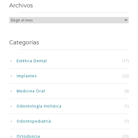
Archivos
Categorías
Estética Dental
(17)
Implantes
(22)
Medicina Oral
(8)
Odontología Holística
(1)
Odontopediatría
(7)
Ortodoncia
(23)