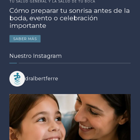
TU SALUD GENERAL Y LA SALUD DE TU BOCA
Cómo preparar tu sonrisa antes de la
boda, evento o celebración
importante
SABER MÁS
Nuestro Instagram
dralbertferre