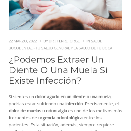
BLOG
CONTACTO
22 MARZO, 2022
BY
DR. J FERRE JORGE
IN
SALUD
BUCODENTAL
•
TU SALUD GENERAL Y LA SALUD DE TU BOCA
¿Podemos Extraer Un
Diente O Una Muela Si
Existe Infección?
Si sientes un
dolor agudo en un diente o una muela
,
podrías estar sufriendo una
infección
. Precisamente, el
dolor de muelas u odontalgia
es uno de los motivos más
frecuentes de
urgencia odontológica
entre los
pacientes. Esta situación, además, siempre requiere