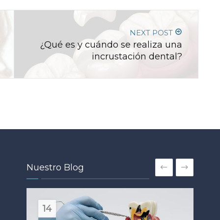
NEXT POST
¿Qué es y cuándo se realiza una
incrustación dental?
Nuestro Blog
18