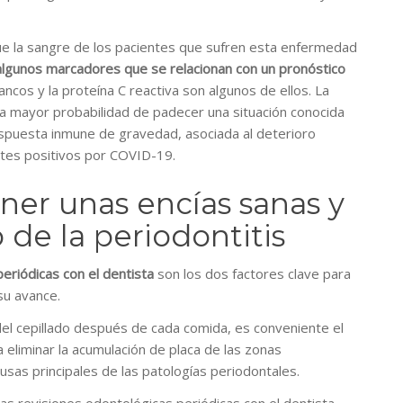
ue la sangre de los pacientes que sufren esta enfermedad
algunos marcadores que se relacionan con un pronóstico
lancos y la proteína C reactiva son algunos de ellos. La
a mayor probabilidad de padecer una situación conocida
respuesta inmune de gravedad, asociada al deterioro
ntes positivos por COVID-19.
ner unas encías sanas y
o de la periodontitis
periódicas con el dentista
son los dos factores clave para
 su avance.
del cepillado después de cada comida, es conveniente el
a eliminar la acumulación de placa de las zonas
ausas principales de las patologías periodontales.