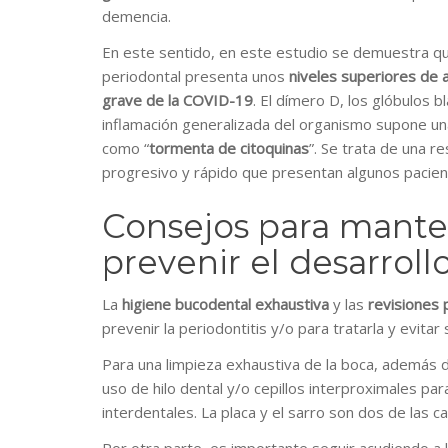
demencia.
En este sentido, en este estudio se demuestra q
periodontal presenta unos
niveles superiores de 
grave de la COVID-19
. El dímero D, los glóbulos b
inflamación generalizada del organismo supone un
como “
tormenta de citoquinas
”. Se trata de una 
progresivo y rápido que presentan algunos pacie
Consejos para mante
prevenir el desarroll
La
higiene bucodental exhaustiva
y las
revisiones 
prevenir la periodontitis y/o para tratarla y evitar
Para una limpieza exhaustiva de la boca, además 
uso de hilo dental y/o cepillos interproximales par
interdentales. La placa y el sarro son dos de las c