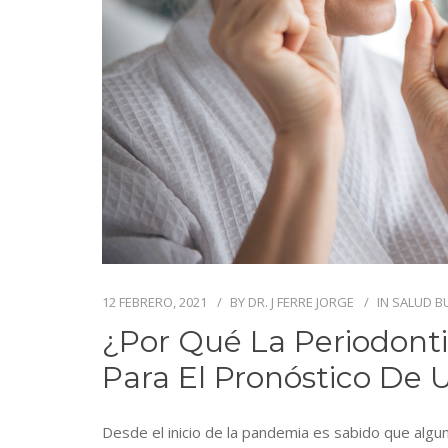
12 FEBRERO, 2021
BY
DR. J FERRE JORGE
IN
SALUD B
¿Por Qué La Periodonti
Para El Pronóstico De
Desde el inicio de la pandemia es sabido que algun