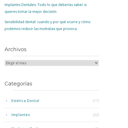
Implantes Dentales: Todo lo que deberías saber si
quieres tomar la mejor decisión
Sensibilidad dental: cuando y por qué ocurre y cómo
podemos reducir las molestias que provoca
Archivos
Categorías
Estética Dental
(17)
Implantes
(22)