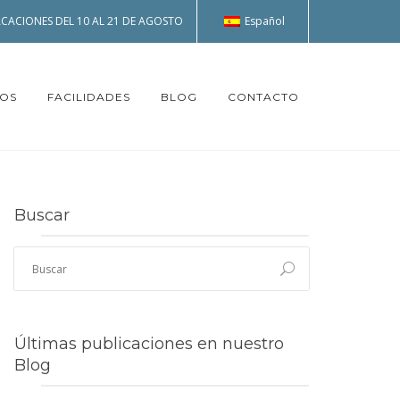
Español
CACIONES DEL 10 AL 21 DE AGOSTO
TOS
FACILIDADES
BLOG
CONTACTO
Buscar
Últimas publicaciones en nuestro
Blog