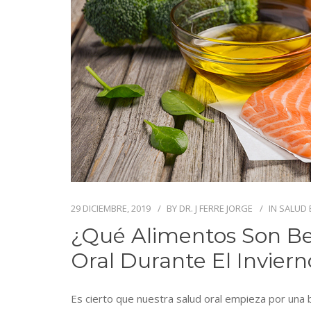
29 DICIEMBRE, 2019
BY
DR. J FERRE JORGE
IN
SALUD
¿Qué Alimentos Son Be
Oral Durante El Inviern
Es cierto que nuestra salud oral empieza por una