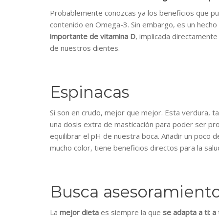
Probablemente conozcas ya los beneficios que pue
contenido en Omega-3. Sin embargo, es un hecho
importante de vitamina D
, implicada directamente 
de nuestros dientes.
Espinacas
Si son en crudo, mejor que mejor. Esta verdura, t
una dosis extra de masticación para poder ser pr
equilibrar el pH de nuestra boca. Añadir un poco 
mucho color, tiene beneficios directos para la salu
Busca asesoramiento
La
mejor dieta
es siempre la que
se adapta a ti: a