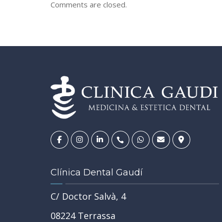
Comments are closed.
Clínica Dental Gaudí
C/ Doctor Salvà, 4
08224 Terrassa