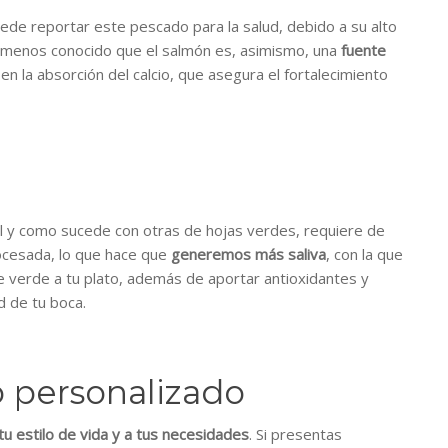
de reportar este pescado para la salud, debido a su alto
 menos conocido que el salmón es, asimismo, una
fuente
en la absorción del calcio, que asegura el fortalecimiento
al y como sucede con otras de hojas verdes, requiere de
ocesada, lo que hace que
generemos más saliva
, con la que
de verde a tu plato, además de aportar antioxidantes y
d de tu boca.
 personalizado
 tu estilo de vida y a tus necesidades
. Si presentas