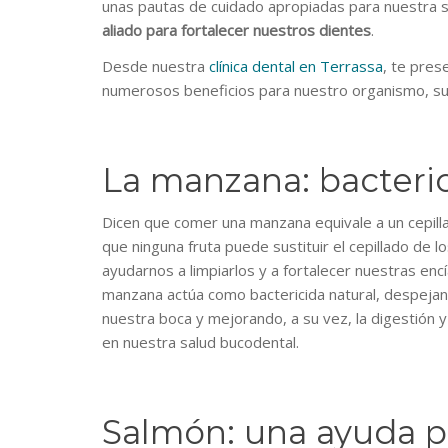
unas pautas de cuidado apropiadas para nuestra s
aliado para fortalecer nuestros dientes
.
Desde nuestra
clínica dental en Terrassa
, te pre
numerosos beneficios para nuestro organismo, sup
La manzana: bacteric
Dicen que comer una manzana equivale a un cepillad
que ninguna fruta puede sustituir el cepillado de lo
ayudarnos a limpiarlos y a fortalecer nuestras en
manzana actúa como bactericida natural, despejand
nuestra boca y mejorando, a su vez, la digestión 
en nuestra salud bucodental.
Salmón: una ayuda pa