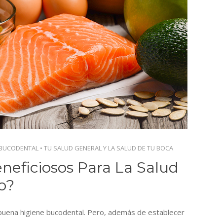
 BUCODENTAL
•
TU SALUD GENERAL Y LA SALUD DE TU BOCA
neficiosos Para La Salud
o?
 buena higiene bucodental. Pero, además de establecer