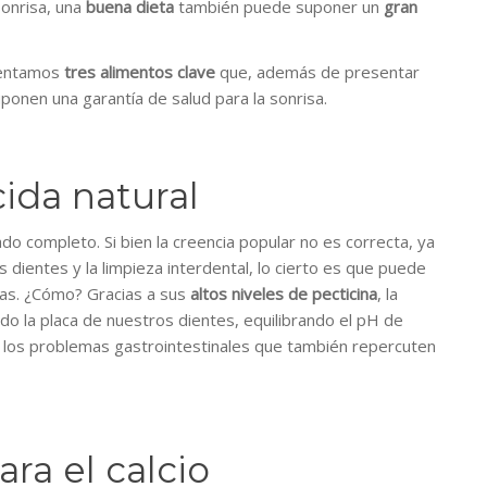
onrisa, una
buena dieta
también puede suponer un
gran
sentamos
tres alimentos clave
que, además de presentar
onen una garantía de salud para la sonrisa.
ida natural
o completo. Si bien la creencia popular no es correcta, ya
s dientes y la limpieza interdental, lo cierto es que puede
cías. ¿Cómo? Gracias a sus
altos niveles de pecticina
, la
o la placa de nuestros dientes, equilibrando el pH de
y los problemas gastrointestinales que también repercuten
ra el calcio