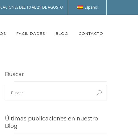
Español
CACIONES DEL 10 AL 21 DE AGOSTO
TOS
FACILIDADES
BLOG
CONTACTO
Buscar
Últimas publicaciones en nuestro
Blog