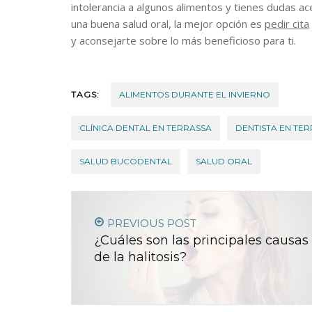
intolerancia a algunos alimentos y tienes dudas ac
una buena salud oral, la mejor opción es
pedir cita
y aconsejarte sobre lo más beneficioso para ti.
TAGS:
ALIMENTOS DURANTE EL INVIERNO
CLÍNICA DENTAL EN TERRASSA
DENTISTA EN TE
SALUD BUCODENTAL
SALUD ORAL
PREVIOUS POST
¿Cuáles son las principales causas
de la halitosis?