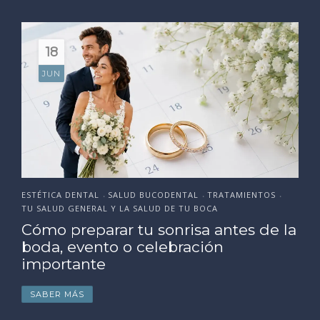
18
JUN
ESTÉTICA DENTAL
SALUD BUCODENTAL
TRATAMIENTOS
•
•
•
TU SALUD GENERAL Y LA SALUD DE TU BOCA
Cómo preparar tu sonrisa antes de la
boda, evento o celebración
importante
SABER MÁS