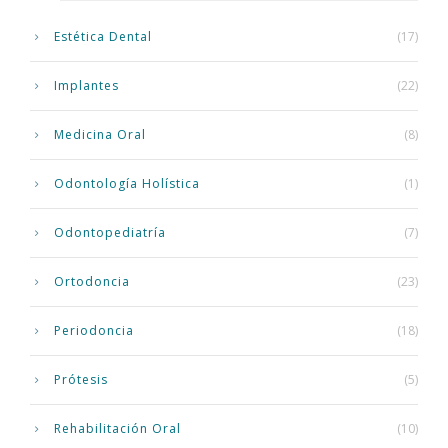
Estética Dental
(17)
Implantes
(22)
Medicina Oral
(8)
Odontología Holística
(1)
Odontopediatría
(7)
Ortodoncia
(23)
Periodoncia
(18)
Prótesis
(5)
Rehabilitación Oral
(10)