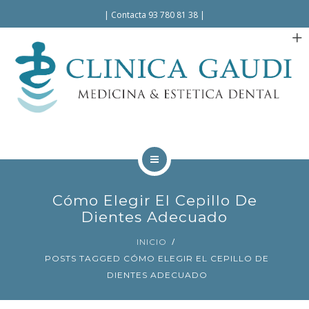
Español
|
Contacta 93 780 81 38
|
INICIO
Cómo Elegir El Cepillo De
LA CLÍNICA
Dientes Adecuado
INICIO
TRATAMIENTOS
POSTS TAGGED CÓMO ELEGIR EL CEPILLO DE
DIENTES ADECUADO
FACILIDADES