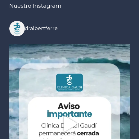
Nuestro Instagram
dralbertferre