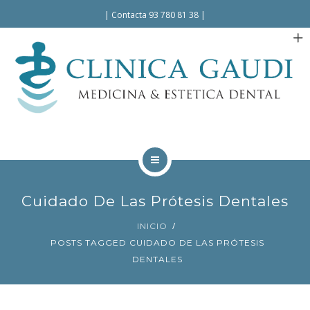
Español
|
Contacta 93 780 81 38
|
INICIO
Cuidado De Las Prótesis Dentales
LA CLÍNICA
INICIO
POSTS TAGGED CUIDADO DE LAS PRÓTESIS
TRATAMIENTOS
DENTALES
FACILIDADES