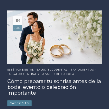
18
JUN
ESTÉTICA DENTAL
SALUD BUCODENTAL
TRATAMIENTOS
•
•
•
TU SALUD GENERAL Y LA SALUD DE TU BOCA
Cómo preparar tu sonrisa antes de la
boda, evento o celebración
importante
SABER MÁS