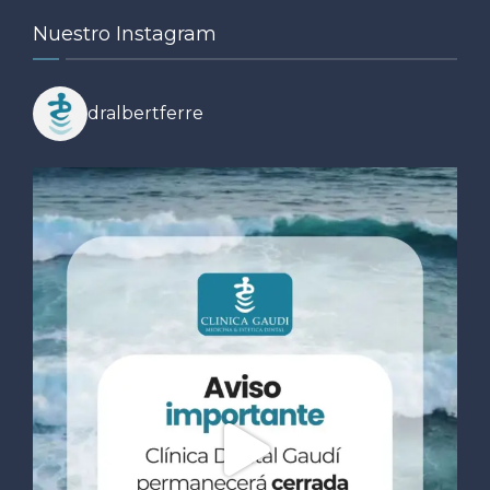
Nuestro Instagram
dralbertferre