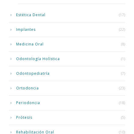
Estética Dental
(17)
Implantes
(22)
Medicina Oral
(8)
Odontología Holística
(1)
Odontopediatría
(7)
Ortodoncia
(23)
Periodoncia
(18)
Prótesis
(5)
Rehabilitación Oral
(10)