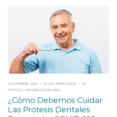
BLOG
CONTACTO
3 NOVIEMBRE, 2020
BY
DR. J FERRE JORGE
IN
PRÓTESIS
•
REHABILITACIÓN ORAL
¿Cómo Debemos Cuidar
Las Prótesis Dentales