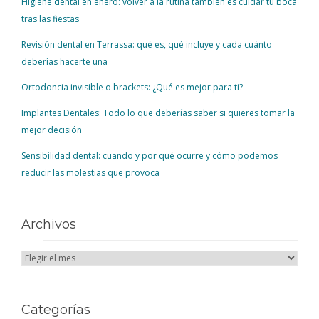
Higiene dental en enero: volver a la rutina también es cuidar tu boca
tras las fiestas
Revisión dental en Terrassa: qué es, qué incluye y cada cuánto
deberías hacerte una
Ortodoncia invisible o brackets: ¿Qué es mejor para ti?
Implantes Dentales: Todo lo que deberías saber si quieres tomar la
mejor decisión
Sensibilidad dental: cuando y por qué ocurre y cómo podemos
reducir las molestias que provoca
Archivos
Categorías