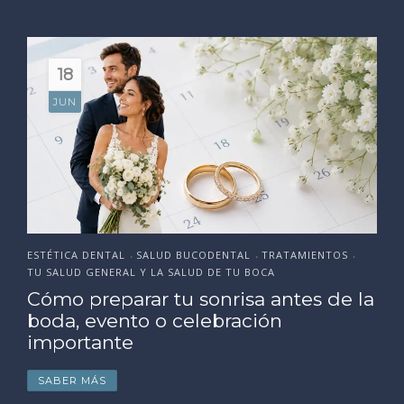
18
JUN
ESTÉTICA DENTAL
SALUD BUCODENTAL
TRATAMIENTOS
•
•
•
TU SALUD GENERAL Y LA SALUD DE TU BOCA
Cómo preparar tu sonrisa antes de la
boda, evento o celebración
importante
SABER MÁS