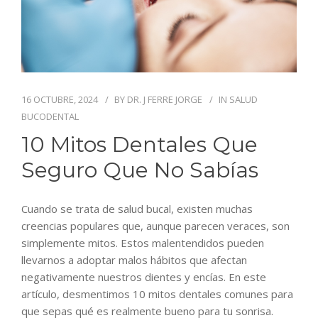
BLOG
CONTACTO
16 OCTUBRE, 2024
BY
DR. J FERRE JORGE
IN
SALUD
BUCODENTAL
10 Mitos Dentales Que
Seguro Que No Sabías
Cuando se trata de salud bucal, existen muchas
creencias populares que, aunque parecen veraces, son
simplemente mitos. Estos malentendidos pueden
llevarnos a adoptar malos hábitos que afectan
negativamente nuestros dientes y encías. En este
artículo, desmentimos 10 mitos dentales comunes para
que sepas qué es realmente bueno para tu sonrisa.