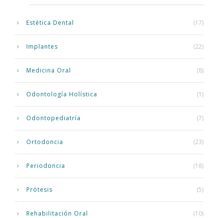
Estética Dental
(17)
Implantes
(22)
Medicina Oral
(8)
Odontología Holística
(1)
Odontopediatría
(7)
Ortodoncia
(23)
Periodoncia
(18)
Prótesis
(5)
Rehabilitación Oral
(10)