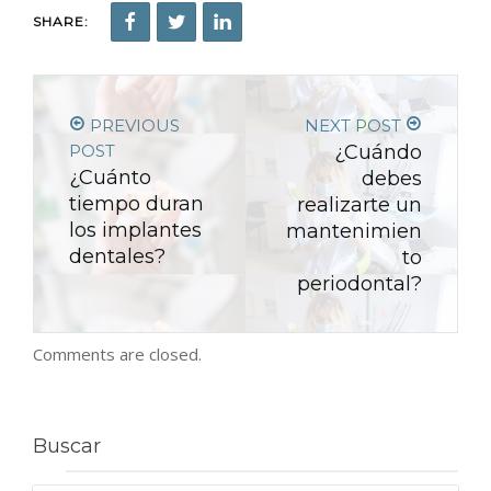
SHARE:
PREVIOUS
NEXT POST
POST
¿Cuándo
¿Cuánto
debes
tiempo duran
realizarte un
los implantes
mantenimien
dentales?
to
periodontal?
Comments are closed.
Buscar