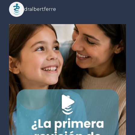
dralbertferre