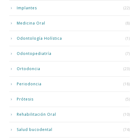
Implantes
(22)
Medicina Oral
(8)
Odontología Holística
(1)
Odontopediatría
(7)
Ortodoncia
(23)
Periodoncia
(18)
Prótesis
(5)
Rehabilitación Oral
(10)
Salud bucodental
(74)