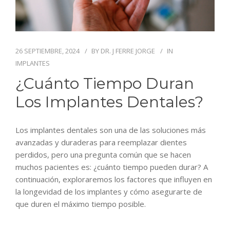
BLOG
CONTACTO
26 SEPTIEMBRE, 2024
BY
DR. J FERRE JORGE
IN
IMPLANTES
¿Cuánto Tiempo Duran
Los Implantes Dentales?
Los implantes dentales son una de las soluciones más
avanzadas y duraderas para reemplazar dientes
perdidos, pero una pregunta común que se hacen
muchos pacientes es: ¿cuánto tiempo pueden durar? A
continuación, exploraremos los factores que influyen en
la longevidad de los implantes y cómo asegurarte de
que duren el máximo tiempo posible.