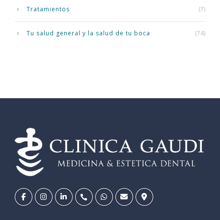
Tratamientos
(7)
Tu salud general y la salud de tu boca
(74)