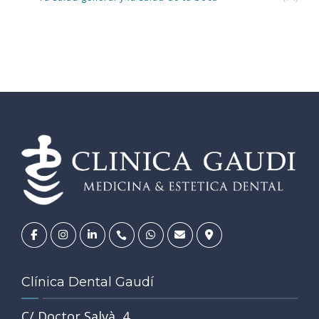
Clínica Dental Gaudí
C/ Doctor Salvà, 4