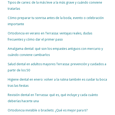
Tipos de caries: de la más leve a la más grave y cuándo conviene
tratarlas
Cómo preparar tu sonrisa antes de la boda, evento o celebración
importante
Ortodoncia en verano en Terrassa: ventajas reales, dudas
frecuentes y cómo dar el primer paso
Amalgama dental: qué son los empastes antiguos con mercurio y
cuándo conviene cambiarlos
Salud dental en adultos mayores Terrassa: prevención y cuidados a
partir de los 50
Higiene dental en enero: volver a la rutina también es cuidar tu boca
tras las fiestas
Revisión dental en Terrassa: qué es, qué incluye y cada cuánto
deberías hacerte una
Ortodoncia invisible o brackets: ¿Qué es mejor para ti?