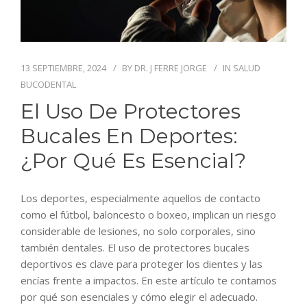
BLOG
CONTACTO
13 SEPTIEMBRE, 2024
BY
DR. J FERRE JORGE
IN
SALUD
BUCODENTAL
El Uso De Protectores
Bucales En Deportes:
¿por Qué Es Esencial?
Los deportes, especialmente aquellos de contacto
como el fútbol, baloncesto o boxeo, implican un riesgo
considerable de lesiones, no solo corporales, sino
también dentales. El uso de protectores bucales
deportivos es clave para proteger los dientes y las
encías frente a impactos. En este artículo te contamos
por qué son esenciales y cómo elegir el adecuado.