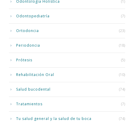
Odontología Holística
(1)
Odontopediatría
(7)
Ortodoncia
(23)
Periodoncia
(18)
Prótesis
(5)
Rehabilitación Oral
(10)
Salud bucodental
(74)
Tratamientos
(7)
Tu salud general y la salud de tu boca
(74)