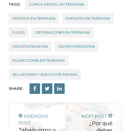
TAGS:
CLÍNICA DENTAL EN TERRASSA
DENTISTA EN TERRASSA
EMPASTES EN TERRASSA
FLÚOR
OBTURACIONES EN TERRASSA
ODONTOPEDIATRA
ODONTOPEDIATRÍA
PULPECTOMÍA EN TERRASSA
SELLADORES Y SURCOS DE FISURAS
SHARE:
PREVIOUS
NEXT POST
POST
¿Por qué
Tabaquismo y
debes