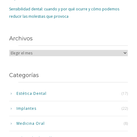
Sensibilidad dental: cuando y por qué ocurre y cómo podemos
reducir las molestias que provoca
Archivos
Categorías
Estética Dental
(17)
Implantes
(22)
Medicina Oral
(8)