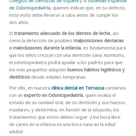
Colegios de Dentistas de España
y la
Sociedad Española
de Odontopediatría
, quienes indican que, en su defecto,
esta visita debe llevarse a cabo antes de cumplir los
dos años.
El
tratamiento adecuado de los dientes de leche
, así
como la detección de posibles
malposiciones dentarias
o maloclusiones durante la infancia
, es fundamental para
que los niños crezcan con una dentición sana. Asimismo,
el odontopediatra podrá ayudar a los padres para que
los más pequeños adopten
buenos hábitos higiénicos y
dietéticos
desde edades tempranas.
Por ello, en nuestra
clínica dental en Terrassa
contamos
con un
experto en Odontopediatría
, quien evalúa el
estado de su cavidad oral, de su dentición y sus huesos
maxilares, y determina, en función de la situación, los
tratamientos que estos deben seguir. ¡Una boca libre
de caries en la infancia es una boca sana en la edad
adulta!