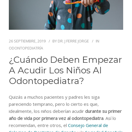
BLOG
CONTACTO
26 SEPTIEMBRE, 2019
BY
DR. J FERRE JORGE
IN
ODONTOPEDIATRÍA
¿Cuándo Deben Empezar
A Acudir Los Niños Al
Odontopediatra?
Quizás a muchos pacientes y padres les siga
pareciendo temprano, pero lo cierto es que,
idealmente, los niños deberían acudir
durante su primer
año de vida por primera vez al odontopediatra
. Así lo
recomiendan, entre otros, el
Consejo General de