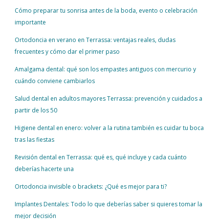
Cómo preparar tu sonrisa antes de la boda, evento o celebración
importante
Ortodoncia en verano en Terrassa: ventajas reales, dudas
frecuentes y cómo dar el primer paso
Amalgama dental: qué son los empastes antiguos con mercurio y
cuándo conviene cambiarlos
Salud dental en adultos mayores Terrassa: prevención y cuidados a
partir de los 50
Higiene dental en enero: volver a la rutina también es cuidar tu boca
tras las fiestas
Revisión dental en Terrassa: qué es, qué incluye y cada cuánto
deberías hacerte una
Ortodoncia invisible o brackets: ¿Qué es mejor para ti?
Implantes Dentales: Todo lo que deberías saber si quieres tomar la
mejor decisión