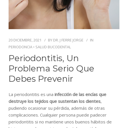
BLOG
CONTACTO
20 DICIEMBRE, 2021
BY
DR. J FERRE JORGE
IN
PERIODONCIA
•
SALUD BUCODENTAL
Periodontitis, Un
Problema Serio Que
Debes Prevenir
La periodontitis es una
infección de las encías que
destruye los tejidos que sustentan los dientes
,
pudiendo ocasionar su pérdida, además de otras
complicaciones. Cualquier persona puede padecer
periodontitis si no mantiene unos buenos hábitos de