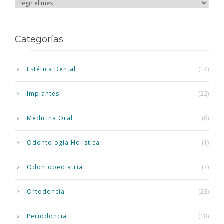
Categorías
Estética Dental
(17)
Implantes
(22)
Medicina Oral
(8)
Odontología Holística
(1)
Odontopediatría
(7)
Ortodoncia
(23)
Periodoncia
(18)