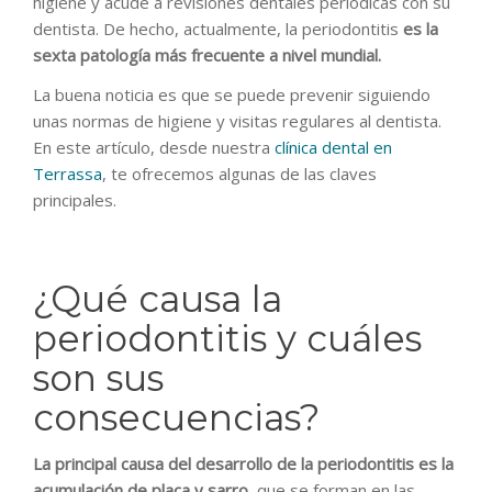
higiene y acude a revisiones dentales periódicas con su
dentista. De hecho, actualmente, la periodontitis
es la
sexta patología más frecuente a nivel mundial.
La buena noticia es que se puede prevenir siguiendo
unas normas de higiene y visitas regulares al dentista.
En este artículo, desde nuestra
clínica dental en
Terrassa
, te ofrecemos algunas de las claves
principales.
¿Qué causa la
periodontitis y cuáles
son sus
consecuencias?
La principal causa del desarrollo de la periodontitis es la
acumulación de placa y sarro,
que se forman en las