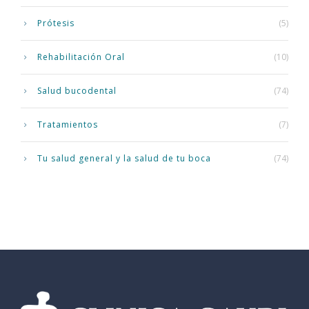
Prótesis
(5)
Rehabilitación Oral
(10)
Salud bucodental
(74)
Tratamientos
(7)
Tu salud general y la salud de tu boca
(74)