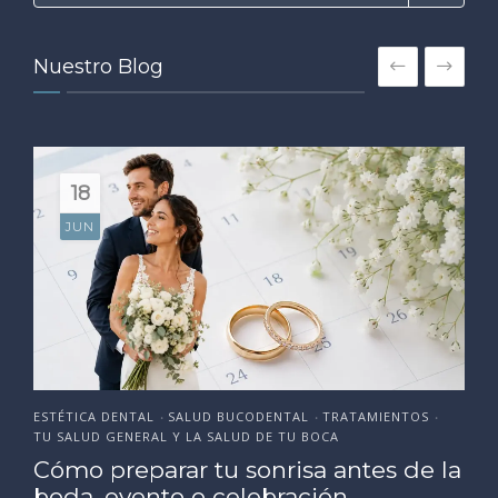
Nuestro Blog
18
JUN
ESTÉTICA DENTAL
SALUD BUCODENTAL
TRATAMIENTOS
•
•
•
TU SALUD GENERAL Y LA SALUD DE TU BOCA
Cómo preparar tu sonrisa antes de la
boda, evento o celebración