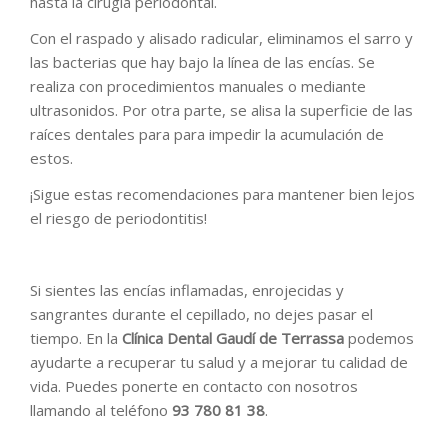
hasta la cirugía periodontal.
Con el raspado y alisado radicular, eliminamos el sarro y
las bacterias que hay bajo la línea de las encías. Se
realiza con procedimientos manuales o mediante
ultrasonidos. Por otra parte, se alisa la superficie de las
raíces dentales para para impedir la acumulación de
estos.
¡Sigue estas recomendaciones para mantener bien lejos
el riesgo de periodontitis!
Si sientes las encías inflamadas, enrojecidas y
sangrantes durante el cepillado, no dejes pasar el
tiempo. En la
Clínica Dental Gaudí de Terrassa
podemos
ayudarte a recuperar tu salud y a mejorar tu calidad de
vida. Puedes ponerte en contacto con nosotros
llamando al teléfono
93 780 81 38
.