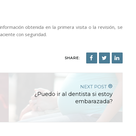
formación obtenida en la primera visita o la revisión, se
paciente con seguridad.
SHARE:
NEXT POST
¿Puedo ir al dentista si estoy
embarazada?