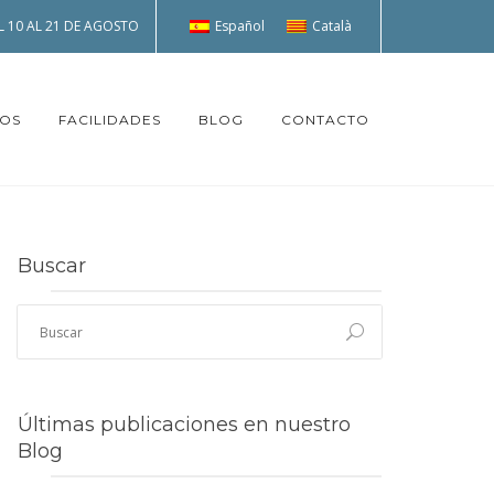
Español
Català
 10 AL 21 DE AGOSTO
TOS
FACILIDADES
BLOG
CONTACTO
Buscar
Últimas publicaciones en nuestro
Blog