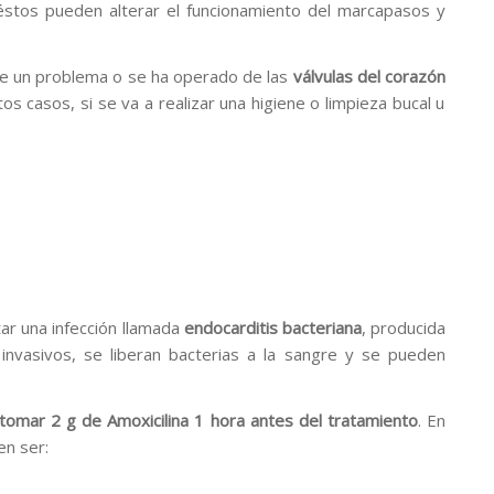
éstos pueden alterar el funcionamiento del marcapasos y
ne un problema o se ha operado de las
válvulas del corazón
tos casos, si se va a realizar una higiene o limpieza bucal u
ar una infección llamada
endocarditis bacteriana
, producida
nvasivos, se liberan bacterias a la sangre y se pueden
tomar 2 g de Amoxicilina 1 hora antes
del tratamiento
. En
en ser: