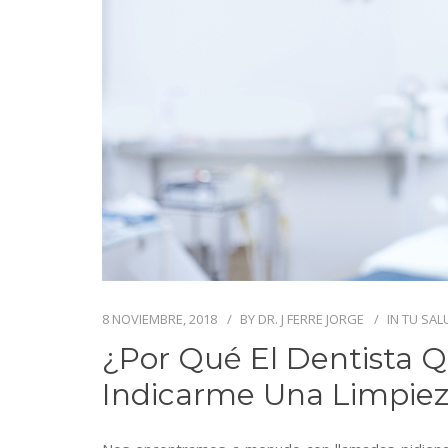
8 NOVIEMBRE, 2018
BY
DR. J FERRE JORGE
IN
TU SAL
¿Por Qué El Dentista 
Indicarme Una Limpiez