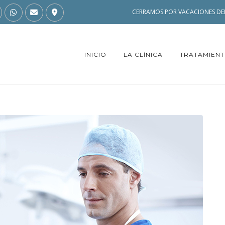
CERRAMOS POR VACACIONES DEL
INICIO
LA CLÍNICA
TRATAMIEN