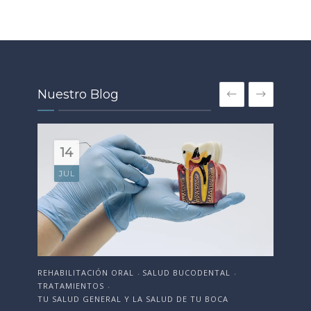
Nuestro Blog
18
JUN
ESTÉTICA DENTAL
SALUD BUCODENTAL
EST
•
•
TRATAMIENTOS
SAL
•
TU SALUD GENERAL Y LA SALUD DE TU BOCA
Or