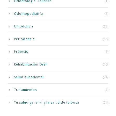
Odontología Holística
(1)
Odontopediatría
(7)
Ortodoncia
(23)
Periodoncia
(18)
Prótesis
(5)
Rehabilitación Oral
(10)
Salud bucodental
(74)
Tratamientos
(7)
Tu salud general y la salud de tu boca
(74)