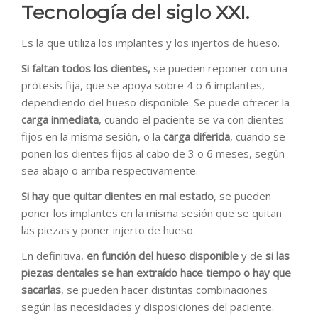
Tecnología del siglo XXI.
Es la que utiliza los implantes y los injertos de hueso.
Si faltan todos los dientes,
se pueden reponer con una
prótesis fija, que se apoya sobre 4 o 6 implantes,
dependiendo del hueso disponible. Se puede ofrecer la
carga inmediata
, cuando el paciente se va con dientes
fijos en la misma sesión, o la
carga diferida
, cuando se
ponen los dientes fijos al cabo de 3 o 6 meses, según
sea abajo o arriba respectivamente.
Si hay que quitar dientes en mal estado
, se pueden
poner los implantes en la misma sesión que se quitan
las piezas y poner injerto de hueso.
En definitiva,
en función del hueso disponible
y de
si las
piezas dentales se han
extraído hace tiempo
o hay que
sacarlas
, se pueden hacer distintas combinaciones
según las necesidades y disposiciones del paciente.