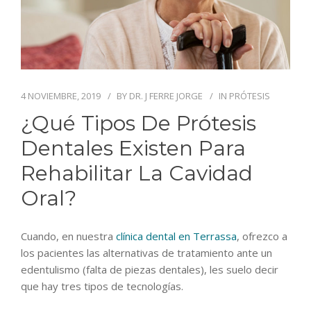
BLOG
CONTACTO
4 NOVIEMBRE, 2019
BY
DR. J FERRE JORGE
IN
PRÓTESIS
¿Qué Tipos De Prótesis
Dentales Existen Para
Rehabilitar La Cavidad
Oral?
Cuando, en nuestra
clínica dental en Terrassa
, ofrezco a
los pacientes las alternativas de tratamiento ante un
edentulismo (falta de piezas dentales), les suelo decir
que hay tres tipos de tecnologías.