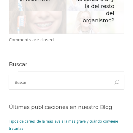
la del resto
del
organismo?
Comments are closed.
Buscar
Últimas publicaciones en nuestro Blog
Tipos de caries: de la más leve a la más grave y cuándo conviene
tratarlas