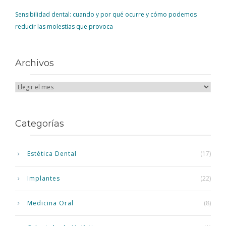
Sensibilidad dental: cuando y por qué ocurre y cómo podemos
reducir las molestias que provoca
Archivos
Categorías
Estética Dental
(17)
Implantes
(22)
Medicina Oral
(8)