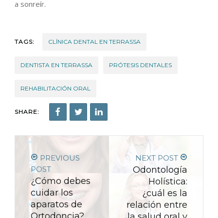
a sonreír.
TAGS:
CLÍNICA DENTAL EN TERRASSA
DENTISTA EN TERRASSA
PRÓTESIS DENTALES
REHABILITACIÓN ORAL
SHARE:
PREVIOUS
NEXT POST
POST
Odontología
¿Cómo debes
Holística:
cuidar los
¿cuál es la
aparatos de
relación entre
Ortodoncia?
la salud oral y