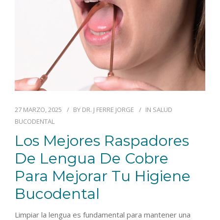
27 MARZO, 2025
BY
DR. J FERRE JORGE
IN
SALUD
BUCODENTAL
Los Mejores Raspadores
De Lengua De Cobre
Para Mejorar Tu Higiene
Bucodental
Limpiar la lengua es fundamental para mantener una