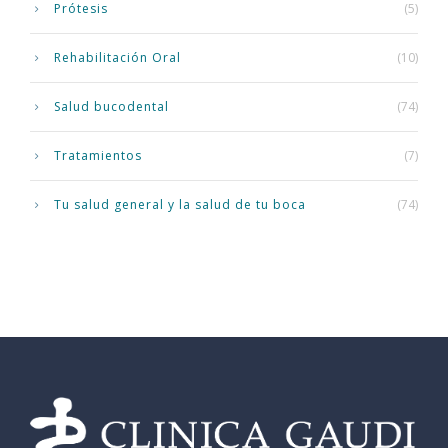
Prótesis
(5)
Rehabilitación Oral
(10)
Salud bucodental
(74)
Tratamientos
(7)
Tu salud general y la salud de tu boca
(74)