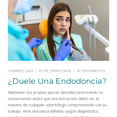
BLOG
CONTACTO
19 MARZO, 2024
BY
DR. J FERRE JORGE
IN
TRATAMIENTOS
¿Duele Una Endodoncia?
Mantener tus propias piezas dentales priorizando su
conservación antes que una extracción debe ser el
máximo de cualquier odontólogo comprometido con su
trabajo. Ante una pieza dañada, según diagnóstico,