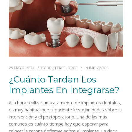
25 MAYO, 2021
BY
DR. J FERRE JORGE
IN
IMPLANTES
¿Cuánto Tardan Los
Implantes En Integrarse?
A la hora realizar un tratamiento de implantes dentales,
es muy habitual que al paciente le surjan dudas sobre la
intervención y el postoperatorio. Una de las más
comunes es cuánto tiempo hay que esperar para
colocar la corona definitiva sobre el implante. Es decir,