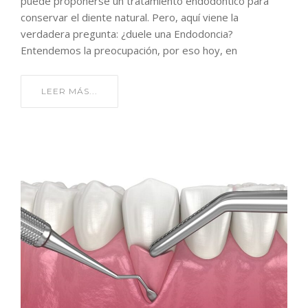
puede proponerse un tratamiento endodóntico para
conservar el diente natural. Pero, aquí viene la
verdadera pregunta: ¿duele una Endodoncia?
Entendemos la preocupación, por eso hoy, en
LEER MÁS...