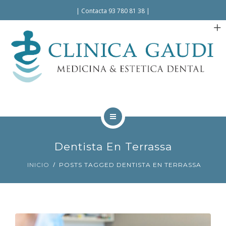
Español
|
Contacta 93 780 81 38
|
INICIO
Dentista En Terrassa
LA CLÍNICA
INICIO
POSTS TAGGED DENTISTA EN TERRASSA
TRATAMIENTOS
FACILIDADES