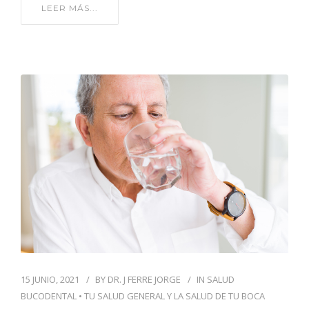
LEER MÁS...
15 JUNIO, 2021
BY
DR. J FERRE JORGE
IN
SALUD
BUCODENTAL
•
TU SALUD GENERAL Y LA SALUD DE TU BOCA