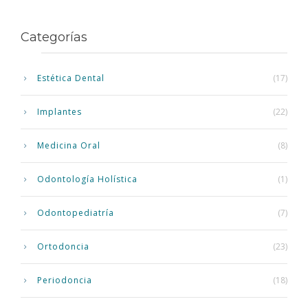
Categorías
Estética Dental
(17)
Implantes
(22)
Medicina Oral
(8)
Odontología Holística
(1)
Odontopediatría
(7)
Ortodoncia
(23)
Periodoncia
(18)