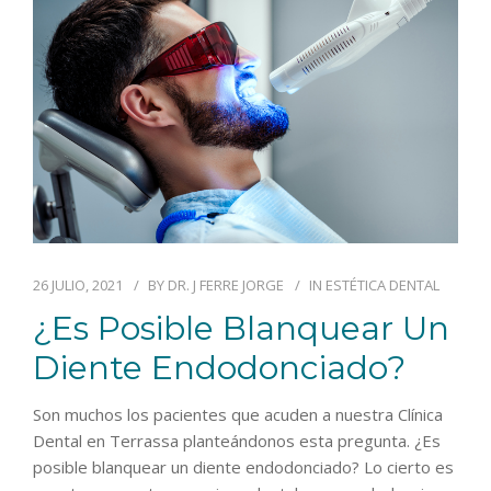
26 JULIO, 2021
BY
DR. J FERRE JORGE
IN
ESTÉTICA DENTAL
¿Es Posible Blanquear Un
Diente Endodonciado?
Son muchos los pacientes que acuden a nuestra Clínica
Dental en Terrassa planteándonos esta pregunta. ¿Es
posible blanquear un diente endodonciado? Lo cierto es