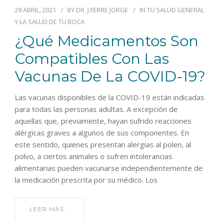
28 ABRIL, 2021
BY
DR. J FERRE JORGE
IN
TU SALUD GENERAL
Y LA SALUD DE TU BOCA
¿Qué Medicamentos Son
Compatibles Con Las
Vacunas De La COVID-19?
Las vacunas disponibles de la COVID-19 están indicadas
para todas las personas adultas. A excepción de
aquellas que, previamente, hayan sufrido reacciones
alérgicas graves a algunos de sus componentes. En
este sentido, quienes presentan alergias al polen, al
polvo, a ciertos animales o sufren intolerancias
alimentarias pueden vacunarse independientemente de
la medicación prescrita por su médico. Los
LEER MÁS...