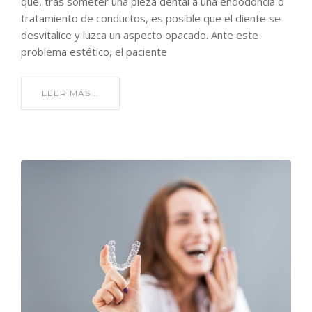
que, tras someter una pieza dental a una endodoncia o
tratamiento de conductos, es posible que el diente se
desvitalice y luzca un aspecto opacado. Ante este
problema estético, el paciente
LEER MÁS...