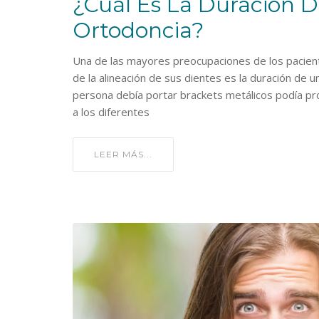
¿Cuál Es La Duración 
Ortodoncia?
Una de las mayores preocupaciones de los paciente
de la alineación de sus dientes es la duración de
persona debía portar brackets metálicos podía pr
a los diferentes
LEER MÁS...