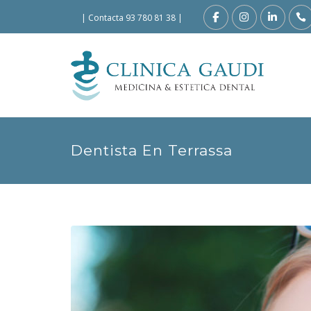
|
Contacta 93 780 81 38
|
Dentista En Terrassa