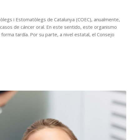
ontòlegs i Estomatòlegs de Catalunya (COEC), anualmente,
 casos de cáncer oral. En este sentido, este organismo
forma tardía. Por su parte, a nivel estatal, el Consejo