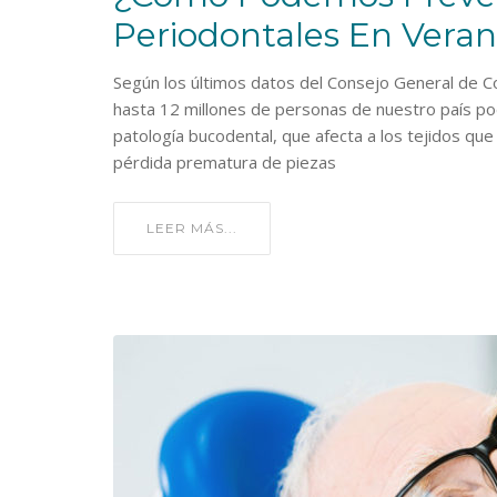
Periodontales En Vera
Según los últimos datos del Consejo General de C
hasta 12 millones de personas de nuestro país po
patología bucodental, que afecta a los tejidos que
pérdida prematura de piezas
LEER MÁS...