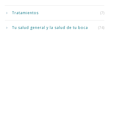
Tratamientos
(7)
Tu salud general y la salud de tu boca
(74)