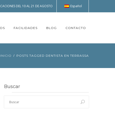
Español
CACIONES DEL 10 AL 21 DE AGOSTO
TOS
FACILIDADES
BLOG
CONTACTO
INICIO
POSTS TAGGED DENTISTA EN TERRASSA
Buscar