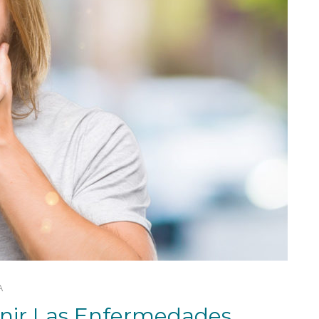
A
ir Las Enfermedades