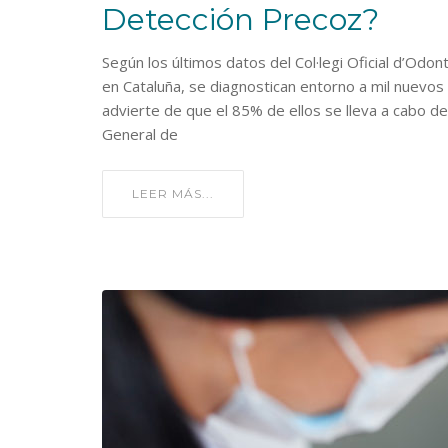
Detección Precoz?
Según los últimos datos del Col·legi Oficial d’Od
en Cataluña, se diagnostican entorno a mil nuevos
advierte de que el 85% de ellos se lleva a cabo de 
General de
LEER MÁS...