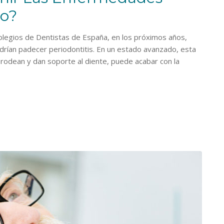
no?
olegios de Dentistas de España, en los próximos años,
drían padecer periodontitis. En un estado avanzado, esta
 rodean y dan soporte al diente, puede acabar con la