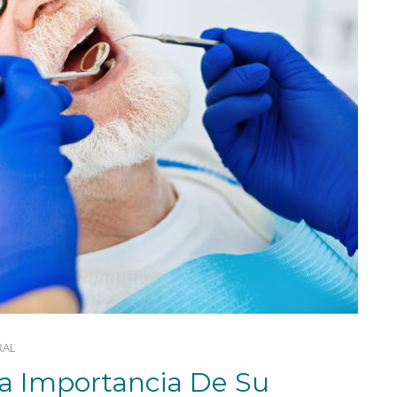
RAL
La Importancia De Su