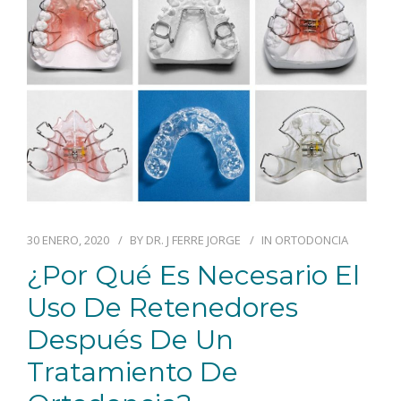
30 ENERO, 2020
BY
DR. J FERRE JORGE
IN
ORTODONCIA
¿Por Qué Es Necesario El
Uso De Retenedores
Después De Un
Tratamiento De