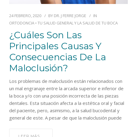
24 FEBRERO, 2020
BY
DR. J FERRE JORGE
IN
ORTODONCIA
•
TU SALUD GENERAL Y LA SALUD DE TU BOCA
¿Cuáles Son Las
Principales Causas Y
Consecuencias De La
Maloclusión?
Los problemas de maloclusión están relacionados con
un mal engranaje entre la arcada superior e inferior de
la boca y/o con una posición incorrecta de las piezas
dentales. Esta situación afecta a la estética oral y facial
del paciente, pero, asimismo, a la salud bucodental y
general de este. A pesar de que la maloclusión puede
LEER MÁS...