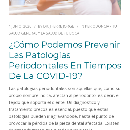
1 JUNIO, 2020
BY
DR. J FERRE JORGE
IN
PERIODONCIA
•
TU
SALUD GENERAL Y LA SALUD DE TU BOCA
¿Cómo Podemos Prevenir
Las Patologías
Periodontales En Tiempos
De La COVID-19?
Las patologías periodontales son aquellas que, como su
propio nombre indica, afectan al periodonto; es decir, el
tejido que soporta el diente. Un diagnóstico y
tratamiento precoz es esencial, puesto que estas
patologías pueden ir agravándose, hasta el punto de
provocar la pérdida de la pieza dental afectada. Existen