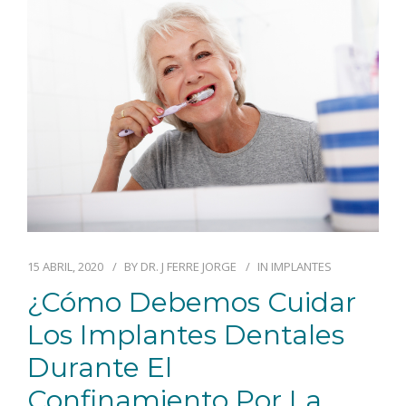
15 ABRIL, 2020
BY
DR. J FERRE JORGE
IN
IMPLANTES
¿Cómo Debemos Cuidar
Los Implantes Dentales
Durante El
Confinamiento Por La