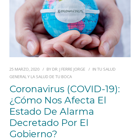
25 MARZO, 2020
BY
DR. J FERRE JORGE
IN
TU SALUD
GENERAL Y LA SALUD DE TU BOCA
Coronavirus (COVID-19):
¿Cómo Nos Afecta El
Estado De Alarma
Decretado Por El
Gobierno?