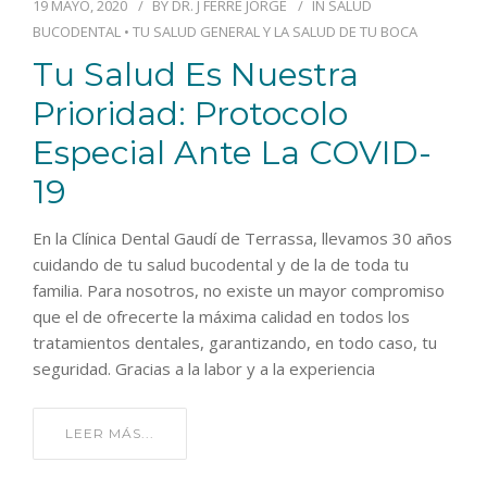
19 MAYO, 2020
BY
DR. J FERRE JORGE
IN
SALUD
BUCODENTAL
•
TU SALUD GENERAL Y LA SALUD DE TU BOCA
Tu Salud Es Nuestra
Prioridad: Protocolo
Especial Ante La COVID-
19
En la Clínica Dental Gaudí de Terrassa, llevamos 30 años
cuidando de tu salud bucodental y de la de toda tu
familia. Para nosotros, no existe un mayor compromiso
que el de ofrecerte la máxima calidad en todos los
tratamientos dentales, garantizando, en todo caso, tu
seguridad. Gracias a la labor y a la experiencia
LEER MÁS...