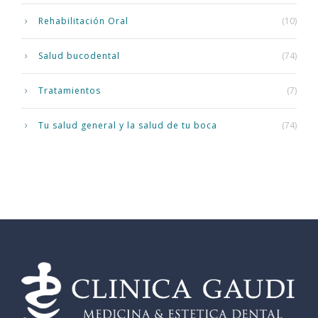
Rehabilitación Oral
(10)
Salud bucodental
(74)
Tratamientos
(7)
Tu salud general y la salud de tu boca
(74)