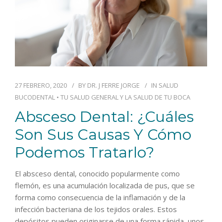
27 FEBRERO, 2020
BY
DR. J FERRE JORGE
IN
SALUD
BUCODENTAL
•
TU SALUD GENERAL Y LA SALUD DE TU BOCA
Absceso Dental: ¿cuáles
Son Sus Causas Y Cómo
Podemos Tratarlo?
El absceso dental, conocido popularmente como
flemón, es una acumulación localizada de pus, que se
forma como consecuencia de la inflamación y de la
infección bacteriana de los tejidos orales. Estos
depósitos pueden originarse de una forma rápida, unos