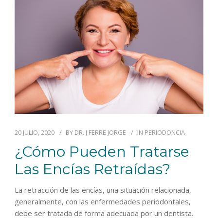
BLOG
CONTACTO
20 JULIO, 2020
BY
DR. J FERRE JORGE
IN
PERIODONCIA
¿Cómo Pueden Tratarse
Las Encías Retraídas?
La retracción de las encías, una situación relacionada,
generalmente, con las enfermedades periodontales,
debe ser tratada de forma adecuada por un dentista.