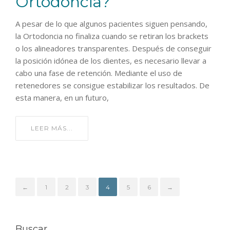
Ortodoncia?
A pesar de lo que algunos pacientes siguen pensando,
la Ortodoncia no finaliza cuando se retiran los brackets
o los alineadores transparentes. Después de conseguir
la posición idónea de los dientes, es necesario llevar a
cabo una fase de retención. Mediante el uso de
retenedores se consigue estabilizar los resultados. De
esta manera, en un futuro,
LEER MÁS...
←
1
2
3
4
5
6
→
Buscar