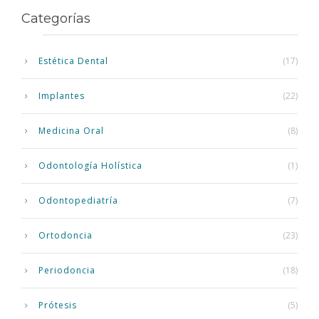
Categorías
Estética Dental
(17)
Implantes
(22)
Medicina Oral
(8)
Odontología Holística
(1)
Odontopediatría
(7)
Ortodoncia
(23)
Periodoncia
(18)
Prótesis
(5)