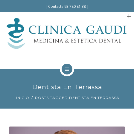
Español
|
Contacta 93 780 81 38
|
INICIO
Dentista En Terrassa
LA CLÍNICA
INICIO
POSTS TAGGED DENTISTA EN TERRASSA
TRATAMIENTOS
FACILIDADES