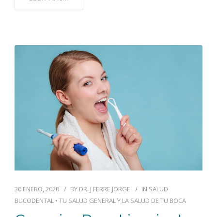
30 ENERO, 2020
BY
DR. J FERRE JORGE
IN
SALUD
BUCODENTAL
•
TU SALUD GENERAL Y LA SALUD DE TU BOCA