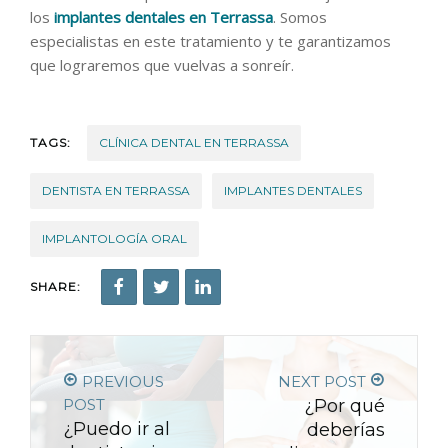
los
implantes dentales en Terrassa
. Somos
especialistas en este tratamiento y te garantizamos
que lograremos que vuelvas a sonreír.
TAGS:
CLÍNICA DENTAL EN TERRASSA
DENTISTA EN TERRASSA
IMPLANTES DENTALES
IMPLANTOLOGÍA ORAL
SHARE:
PREVIOUS
NEXT POST
POST
¿Por qué
¿Puedo ir al
deberías