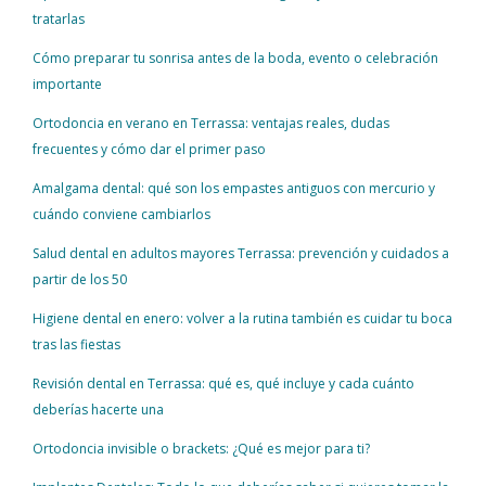
tratarlas
Cómo preparar tu sonrisa antes de la boda, evento o celebración
importante
Ortodoncia en verano en Terrassa: ventajas reales, dudas
frecuentes y cómo dar el primer paso
Amalgama dental: qué son los empastes antiguos con mercurio y
cuándo conviene cambiarlos
Salud dental en adultos mayores Terrassa: prevención y cuidados a
partir de los 50
Higiene dental en enero: volver a la rutina también es cuidar tu boca
tras las fiestas
Revisión dental en Terrassa: qué es, qué incluye y cada cuánto
deberías hacerte una
Ortodoncia invisible o brackets: ¿Qué es mejor para ti?