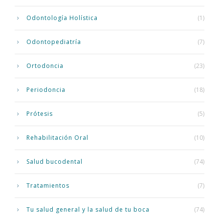
Odontología Holística
(1)
Odontopediatría
(7)
Ortodoncia
(23)
Periodoncia
(18)
Prótesis
(5)
Rehabilitación Oral
(10)
Salud bucodental
(74)
Tratamientos
(7)
Tu salud general y la salud de tu boca
(74)