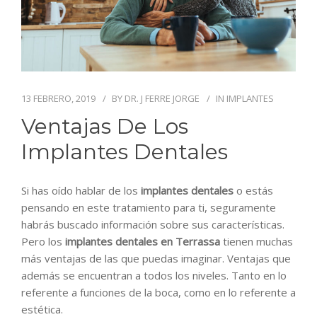
BLOG
CONTACTO
13 FEBRERO, 2019
BY
DR. J FERRE JORGE
IN
IMPLANTES
Ventajas De Los
Implantes Dentales
Si has oído hablar de los
implantes dentales
o estás
pensando en este tratamiento para ti, seguramente
habrás buscado información sobre sus características.
Pero los
implantes dentales en Terrassa
tienen muchas
más ventajas de las que puedas imaginar. Ventajas que
además se encuentran a todos los niveles. Tanto en lo
referente a funciones de la boca, como en lo referente a
estética.