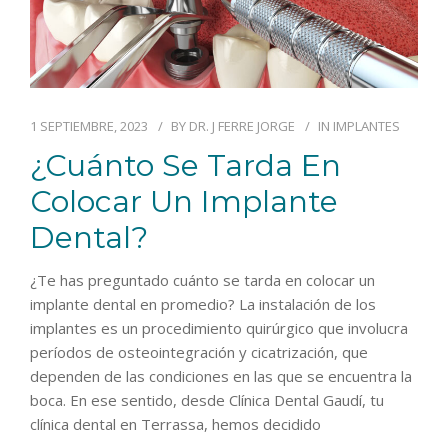
1 SEPTIEMBRE, 2023
BY
DR. J FERRE JORGE
IN
IMPLANTES
¿Cuánto Se Tarda En
Colocar Un Implante
Dental?
¿Te has preguntado cuánto se tarda en colocar un
implante dental en promedio? La instalación de los
implantes es un procedimiento quirúrgico que involucra
períodos de osteointegración y cicatrización, que
dependen de las condiciones en las que se encuentra la
boca. En ese sentido, desde Clínica Dental Gaudí, tu
clínica dental en Terrassa, hemos decidido