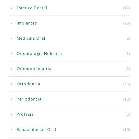
Estética Dental
(17)
Implantes
(22)
Medicina Oral
(8)
Odontología Holística
(1)
Odontopediatría
(7)
Ortodoncia
(23)
Periodoncia
(18)
Prótesis
(5)
Rehabilitación Oral
(10)