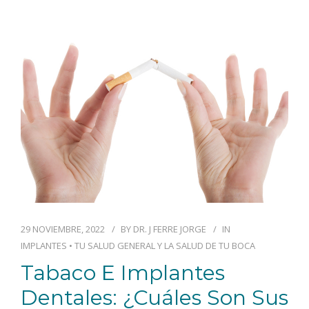
29 NOVIEMBRE, 2022
BY
DR. J FERRE JORGE
IN
IMPLANTES
•
TU SALUD GENERAL Y LA SALUD DE TU BOCA
Tabaco E Implantes
Dentales: ¿cuáles Son Sus