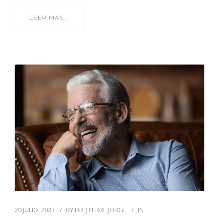
LEER MÁS...
20 JULIO, 2023
BY
DR. J FERRE JORGE
IN