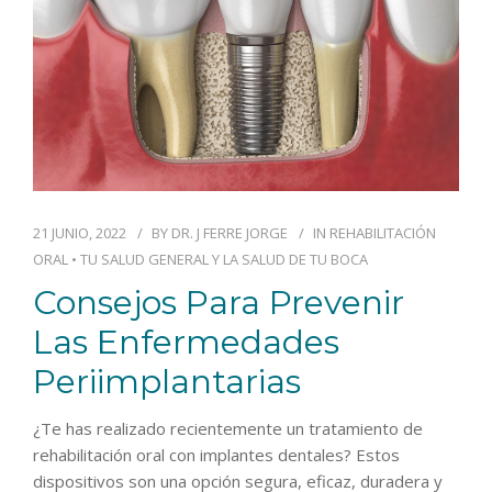
21 JUNIO, 2022
BY
DR. J FERRE JORGE
IN
REHABILITACIÓN
ORAL
•
TU SALUD GENERAL Y LA SALUD DE TU BOCA
Consejos Para Prevenir
Las Enfermedades
Periimplantarias
¿Te has realizado recientemente un tratamiento de
rehabilitación oral con implantes dentales? Estos
dispositivos son una opción segura, eficaz, duradera y