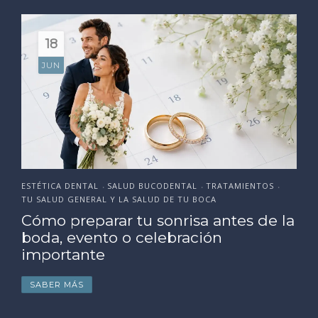
18
JUN
ESTÉTICA DENTAL
SALUD BUCODENTAL
TRATAMIENTOS
•
•
•
TU SALUD GENERAL Y LA SALUD DE TU BOCA
Cómo preparar tu sonrisa antes de la
boda, evento o celebración
importante
SABER MÁS