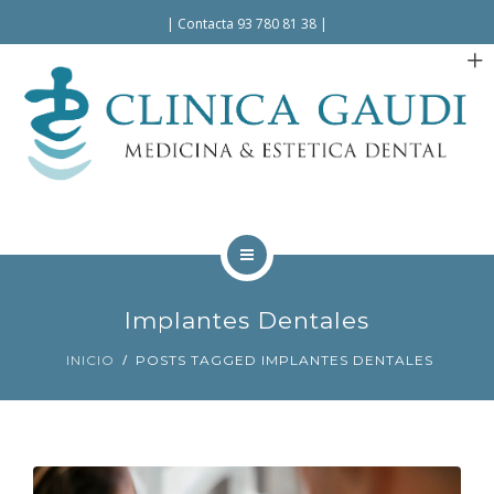
Español
|
Contacta 93 780 81 38
|
INICIO
Implantes Dentales
LA CLÍNICA
INICIO
POSTS TAGGED IMPLANTES DENTALES
TRATAMIENTOS
FACILIDADES