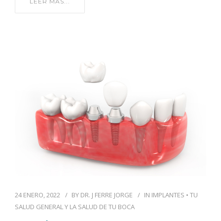
LEER MÁS...
24 ENERO, 2022
BY
DR. J FERRE JORGE
IN
IMPLANTES
•
TU
SALUD GENERAL Y LA SALUD DE TU BOCA