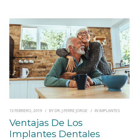
13 FEBRERO, 2019
BY
DR. J FERRE JORGE
IN
IMPLANTES
Ventajas De Los
Implantes Dentales