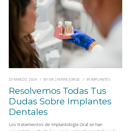
BLOG
CONTACTO
25 MARZO, 2024
BY
DR. J FERRE JORGE
IN
IMPLANTES
Resolvemos Todas Tus
Dudas Sobre Implantes
Dentales
Los tratamientos de Implantología Oral se han