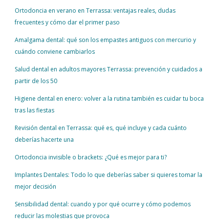
Ortodoncia en verano en Terrassa: ventajas reales, dudas
frecuentes y cómo dar el primer paso
Amalgama dental: qué son los empastes antiguos con mercurio y
cuándo conviene cambiarlos
Salud dental en adultos mayores Terrassa: prevención y cuidados a
partir de los 50
Higiene dental en enero: volver a la rutina también es cuidar tu boca
tras las fiestas
Revisión dental en Terrassa: qué es, qué incluye y cada cuánto
deberías hacerte una
Ortodoncia invisible o brackets: ¿Qué es mejor para ti?
Implantes Dentales: Todo lo que deberías saber si quieres tomar la
mejor decisión
Sensibilidad dental: cuando y por qué ocurre y cómo podemos
reducir las molestias que provoca