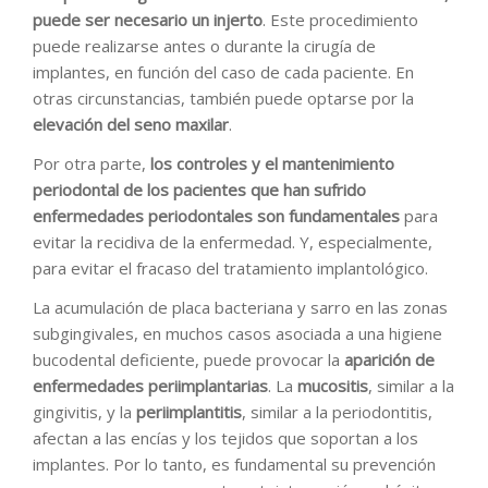
puede ser necesario un injerto
. Este procedimiento
puede realizarse antes o durante la cirugía de
implantes, en función del caso de cada paciente. En
otras circunstancias, también puede optarse por la
elevación del seno maxilar
.
Por otra parte,
los controles y el mantenimiento
periodontal de los pacientes que han sufrido
enfermedades periodontales son fundamentales
para
evitar la recidiva de la enfermedad. Y, especialmente,
para evitar el fracaso del tratamiento implantológico.
La acumulación de placa bacteriana y sarro en las zonas
subgingivales, en muchos casos asociada a una higiene
bucodental deficiente, puede provocar la
aparición de
enfermedades periimplantarias
. La
mucositis
, similar a la
gingivitis, y la
periimplantitis
, similar a la periodontitis,
afectan a las encías y los tejidos que soportan a los
implantes. Por lo tanto, es fundamental su prevención