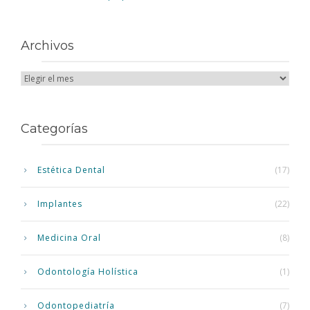
Archivos
Categorías
Estética Dental
(17)
Implantes
(22)
Medicina Oral
(8)
Odontología Holística
(1)
Odontopediatría
(7)