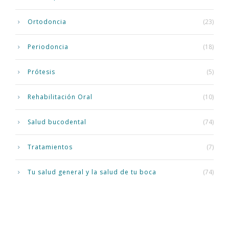
Ortodoncia
(23)
Periodoncia
(18)
Prótesis
(5)
Rehabilitación Oral
(10)
Salud bucodental
(74)
Tratamientos
(7)
Tu salud general y la salud de tu boca
(74)