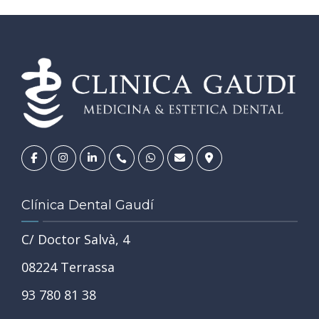
Clínica Dental Gaudí
C/ Doctor Salvà, 4
08224 Terrassa
93 780 81 38