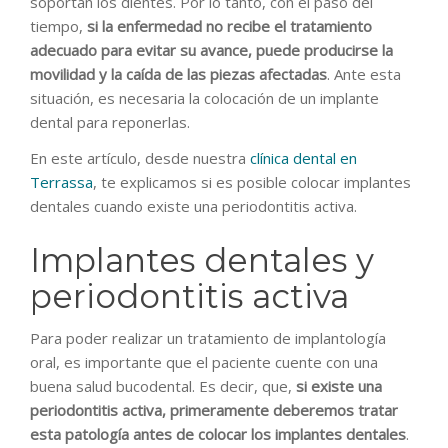
soportan los dientes. Por lo tanto, con el paso del
tiempo,
si la enfermedad no recibe el tratamiento
adecuado para evitar su avance, puede producirse la
movilidad y la caída de las piezas afectadas
. Ante esta
situación, es necesaria la colocación de un implante
dental para reponerlas.
En este artículo, desde nuestra
clínica dental en
Terrassa
, te explicamos si es posible colocar implantes
dentales cuando existe una periodontitis activa.
Implantes dentales y
periodontitis activa
Para poder realizar un tratamiento de implantología
oral, es importante que el paciente cuente con una
buena salud bucodental. Es decir, que,
si existe una
periodontitis activa, primeramente deberemos tratar
esta patología antes de colocar los implantes dentales
.