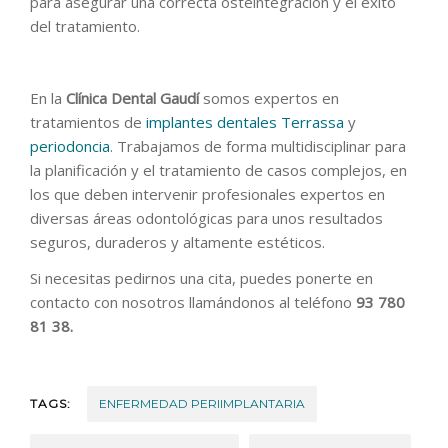
para asegurar una correcta osteintegración y el éxito
del tratamiento.
En la
Clínica Dental Gaudí
somos expertos en
tratamientos de
implantes dentales Terrassa
y
periodoncia
. Trabajamos de forma multidisciplinar para
la planificación y el tratamiento de casos complejos, en
los que deben intervenir profesionales expertos en
diversas áreas odontológicas para unos resultados
seguros, duraderos y altamente estéticos.
Si necesitas pedirnos una cita, puedes ponerte en
contacto con nosotros llamándonos al teléfono
93 780
81 38.
TAGS:
ENFERMEDAD PERIIMPLANTARIA