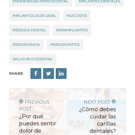
ENFERMEDAD PERIODONTAL
IMPLANTES DENTALES
IMPLANTOLOGÍA ORAL
MUCOSITIS
PÉRDIDA DENTAL
PERIIMPLANTITIS
PERIODONCIA
PERIODONTITIS
SALUD BUCODENTAL
SHARE:
PREVIOUS
NEXT POST
POST
¿Cómo debes
¿Por qué
cuidar las
puedes sentir
carillas
dolor de
dentales?