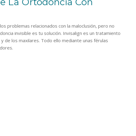
De La Ortodoncia Con
o los problemas relacionados con la maloclusión, pero no
oncia invisible es tu solución. Invisalign es un tratamiento
 y de los maxilares. Todo ello mediante unas férulas
adores.