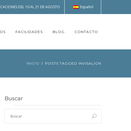
Español
CACIONES DEL 10 AL 21 DE AGOSTO
TOS
FACILIDADES
BLOG
CONTACTO
INICIO
POSTS TAGGED INVISALIGN
Buscar