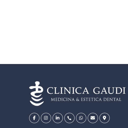
 en
es, dudas