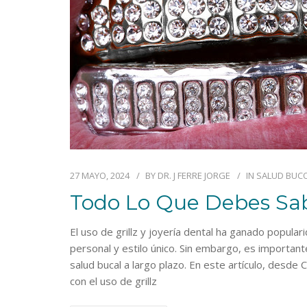
27 MAYO, 2024
BY
DR. J FERRE JORGE
IN
SALUD BUC
Todo Lo Que Debes Sab
El uso de grillz y joyería dental ha ganado popul
personal y estilo único. Sin embargo, es importa
salud bucal a largo plazo. En este artículo, desde
con el uso de grillz