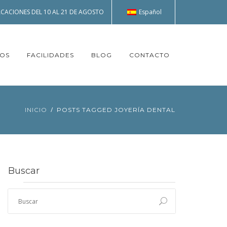
Español
CACIONES DEL 10 AL 21 DE AGOSTO
TOS
FACILIDADES
BLOG
CONTACTO
INICIO
POSTS TAGGED JOYERÍA DENTAL
Buscar